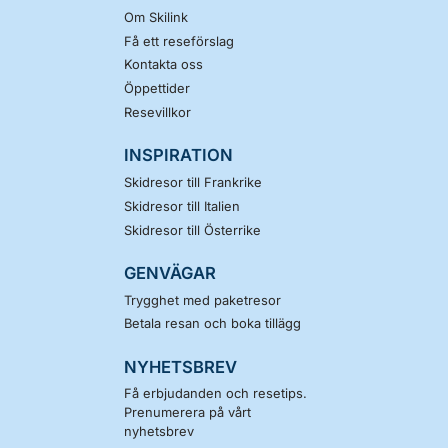
Om Skilink
Få ett reseförslag
Kontakta oss
Öppettider
Resevillkor
INSPIRATION
Skidresor till Frankrike
Skidresor till Italien
Skidresor till Österrike
GENVÄGAR
Trygghet med paketresor
Betala resan och boka tillägg
NYHETSBREV
Få erbjudanden och resetips.
Prenumerera på vårt
nyhetsbrev