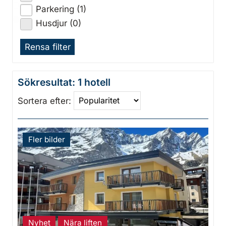
Parkering (1)
Husdjur (0)
Rensa filter
Sökresultat: 1 hotell
Sortera efter:
Fler bilder
Nyhet
Nära liften