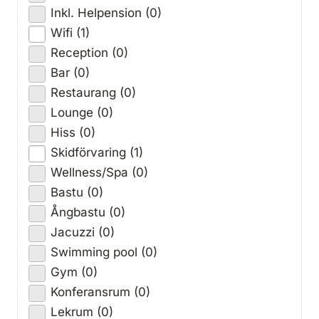
Inkl. Helpension (0)
Wifi (1)
Reception (0)
Bar (0)
Restaurang (0)
Lounge (0)
Hiss (0)
Skidförvaring (1)
Wellness/Spa (0)
Bastu (0)
Ångbastu (0)
Jacuzzi (0)
Swimming pool (0)
Gym (0)
Konferansrum (0)
Lekrum (0)