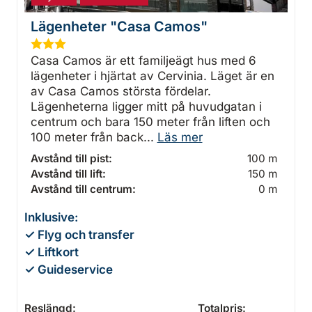
Lägenheter "Casa Camos"
★
★
★
Casa Camos är ett familjeägt hus med 6
lägenheter i hjärtat av Cervinia. Läget är en
av Casa Camos största fördelar.
Lägenheterna ligger mitt på huvudgatan i
centrum och bara 150 meter från liften och
100 meter från back...
Läs mer
Avstånd till pist:
100 m
Avstånd till lift:
150 m
Avstånd till centrum:
0 m
Inklusive:
✓ Flyg och transfer
✓ Liftkort
✓ Guideservice
Reslängd:
Totalpris: