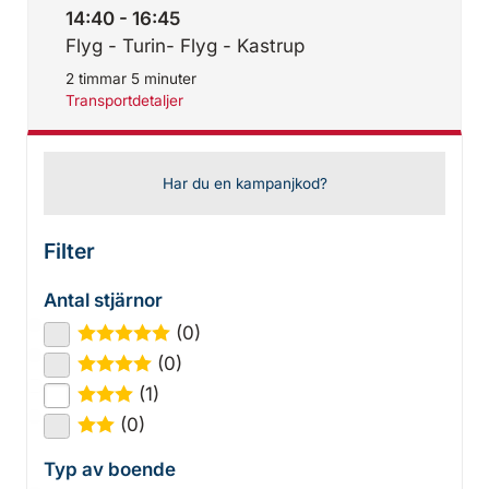
14:40 - 16:45
Flyg - Turin- Flyg - Kastrup
2 timmar 5 minuter
Transportdetaljer
Har du en kampanjkod?
Filter
Antal stjärnor
(0)
★
★
★
★
★
(0)
★
★
★
★
(1)
★
★
★
(0)
★
★
Typ av boende