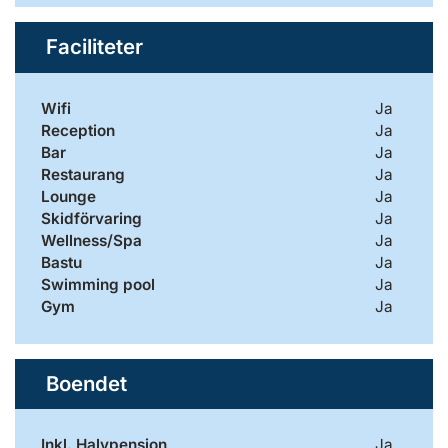
Faciliteter
Wifi
Ja
Reception
Ja
Bar
Ja
Restaurang
Ja
Lounge
Ja
Skidförvaring
Ja
Wellness/Spa
Ja
Bastu
Ja
Swimming pool
Ja
Gym
Ja
Boendet
Inkl. Halvpension
Ja