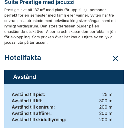
Suite Prestige med jacuzzi
Prestige-svit på 137 m² med plats för upp till sju personer –
perfekt för en semester med familj eller vänner. Sviten har tre
sovrum, alla utrustade med bekväma king size-sängar, samt ett
rymligt vardagsrum. Den stora terrassen bjuder på en
enastående utsikt över Alperna och skapar den perfekta miljön
för avkoppling. Som pricken över i:et kan du njuta av en lyxig
jacuzzi ute på terrassen.
Hotellfakta
Avstånd
Avstånd till pist:
25 m
Avstånd till lift:
300 m
Avstånd till centrum:
200 m
Avstånd till affärer:
200 m
Avstånd till skiduthyrning:
200 m