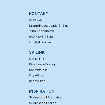
KONTAKT
Skilink A/S
Kronprinsessegade 8, 2 tr.
1306
Köpenhamn
040 - 645 95 88
info@skilink.se
SKILINK
Om Skilink
Få ett reseförslag
Kontakta oss
Öppettider
Resevillkor
INSPIRATION
Skidresor till Frankrike
Skidresor till Italien