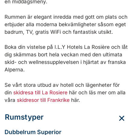
en middagsmeny.
Rummen är elegant inredda med gott om plats och
erbjuder alla moderna bekvämligheter såsom eget
badrum, TV, gratis WiFi och fantastisk utsikt.
Boka din vistelse på I.L.Y Hotels La Rosière och låt
dig skämmas bort hela veckan med den ultimata
skid- och wellnessupplevelsen i hjärtat av franska
Alperna.
Se vårt stora utbud av hotell och lägenheter för
din
skidresa till La Rosiere
här och läs mer om alla
våra
skidresor till Frankrike
här.
Rumstyper
Dubbelrum Superior