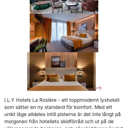
+11
I.L.Y Hotels La Rosière - ett toppmodernt lyxhotell
som sätter en ny standard för komfort. Med ett
unikt läge alldeles intill pisterna är det inte långt på
morgonen från hotellets skidförråd och ut på de