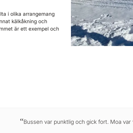
lta i olika arrangemang
annat kälkåkning och
rammet är ett exempel och
Bussen var punktlig och gick fort. Moa var 