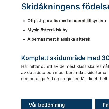
Skidåkningens födels
Offpist-paradis med modernt liftsystem
Mysig österrikisk by
Alpernas mest klassiska afterski
Komplett skidområde med 30
Här hittar du ett av de mest klassiska resmål
av de äldsta och mest berömda skidorterna i 
den nordliga Alrberg-regionen får du ett helt
Vår bedömning
Fa