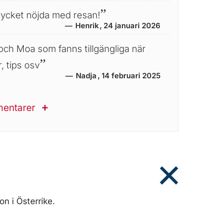
 mycket nöjda med resan!
Henrik
24 januari 2026
ch Moa som fanns tillgängliga när
, tips osv
Nadja
14 februari 2025
mentarer
on i Österrike.