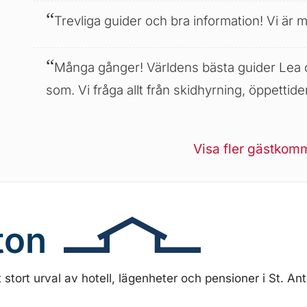
Trevliga guider och bra information! Vi är
Många gånger! Världens bästa guider Lea o
som. Vi fråga allt från skidhyrning, öppettider
Visa fler gästkom
ton
tt stort urval av hotell, lägenheter och pensioner i St. Ant