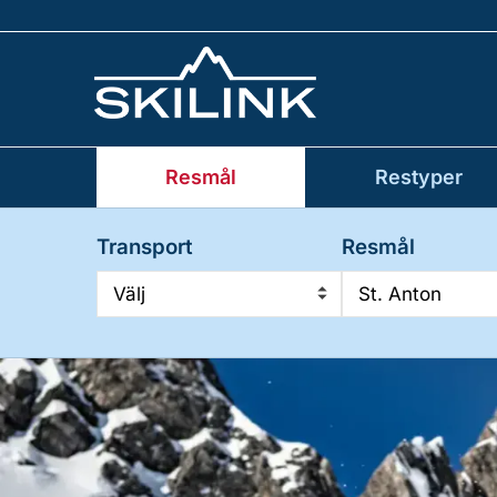
Resmål
Restyper
Transport
Resmål
Välj
St. Anton