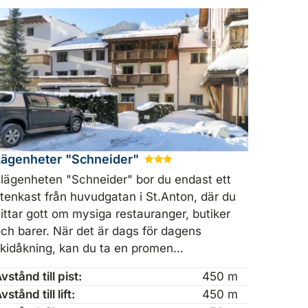
Lägenheter "Schneider"
★
★
★
 lägenheten "Schneider" bor du endast ett
tenkast från huvudgatan i St.Anton, där du
ittar gott om mysiga restauranger, butiker
ch barer. När det är dags för dagens
kidåkning, kan du ta en promen...
vstånd till pist:
450 m
vstånd till lift:
450 m