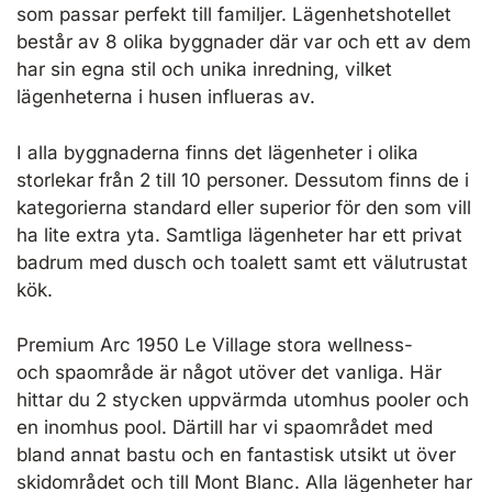
som passar perfekt till familjer. Lägenhetshotellet
består av 8 olika byggnader där var och ett av dem
har sin egna stil och unika inredning, vilket
lägenheterna i husen influeras av.
I alla byggnaderna finns det lägenheter i olika
storlekar från 2 till 10 personer. Dessutom finns de i
kategorierna standard eller superior för den som vill
ha lite extra yta. Samtliga lägenheter har ett privat
badrum med dusch och toalett samt ett välutrustat
kök.
Premium Arc 1950 Le Village stora wellness-
och spaområde är något utöver det vanliga. Här
hittar du 2 stycken uppvärmda utomhus pooler och
en inomhus pool. Därtill har vi spaområdet med
bland annat bastu och en fantastisk utsikt ut över
skidområdet och till Mont Blanc. Alla lägenheter har