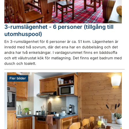
3-rumslägenhet - 6 personer (tillgång till
utomhuspool)
En 3-rumslägenhet för 6 personer är ca. 51 kvm. Lägenheten är
inredd med två sovrum, där det ena har en dubbelsäng och det
andra har två enkelsängar. I vardagsrummet finns en bäddsoffa
och ett välutrustat kök för matlagning. Det finns eget badrum med
dusch och toalett.
Fler bilder