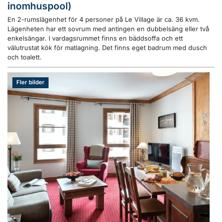
inomhuspool)
En 2-rumslägenhet för 4 personer på Le Village är ca. 36 kvm.
Lägenheten har ett sovrum med antingen en dubbelsäng eller två
enkelsängar. I vardagsrummet finns en bäddsoffa och ett
välutrustat kök för matlagning. Det finns eget badrum med dusch
och toalett.
Fler bilder