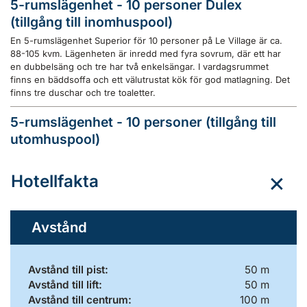
5-rumslägenhet - 10 personer Dulex
(tillgång till inomhuspool)
En 5-rumslägenhet Superior för 10 personer på Le Village är ca.
88-105 kvm. Lägenheten är inredd med fyra sovrum, där ett har
en dubbelsäng och tre har två enkelsängar. I vardagsrummet
finns en bäddsoffa och ett välutrustat kök för god matlagning. Det
finns tre duschar och tre toaletter.
5-rumslägenhet - 10 personer (tillgång till
utomhuspool)
Hotellfakta
Avstånd
Avstånd till pist:
50 m
Avstånd till lift:
50 m
Avstånd till centrum:
100 m