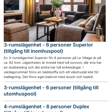
3-rumslägenhet - 6 personer Superior
(tillgång till inomhuspool)
En 3-rumslägenhet Superior för 6 personer på Le Village är på
ca. 62 kvm. Lägenheten är inredd med två sovrum, där ena har
en dubbelsäng och det andra har två enkelsängar. I
vardagsrummet finns en bäddsoffa och ett välutrustat kök för
matlagning. Det finns eget badrum med dusch och toalett.
3-rumslägenhet - 6 personer (tillgång till
utomhuspool)
4-rumslägenhet - 8 personer Duplex