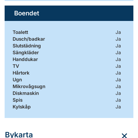
Boendet
Toalett
Ja
Dusch/badkar
Ja
Slutstädning
Ja
Sängkläder
Ja
Handdukar
Ja
TV
Ja
Hårtork
Ja
Ugn
Ja
Mikrovågsugn
Ja
Diskmaskin
Ja
Spis
Ja
Kylskåp
Ja
Bykarta