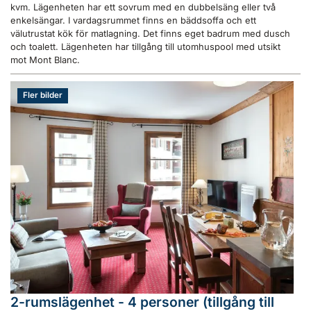
kvm. Lägenheten har ett sovrum med en dubbelsäng eller två
enkelsängar. I vardagsrummet finns en bäddsoffa och ett
välutrustat kök för matlagning. Det finns eget badrum med dusch
och toalett. Lägenheten har tillgång till utomhuspool med utsikt
mot Mont Blanc.
Fler bilder
2-rumslägenhet - 4 personer (tillgång till