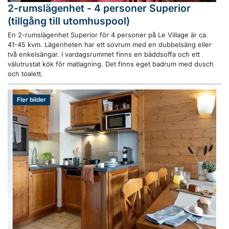
2-rumslägenhet - 4 personer Superior
(tillgång till utomhuspool)
En 2-rumslägenhet Superior för 4 personer på Le Village är ca.
41-45 kvm. Lägenheten har ett sovrum med en dubbelsäng eller
två enkelsängar. I vardagsrummet finns en bäddsoffa och ett
välutrustat kök för matlagning. Det finns eget badrum med dusch
och toalett.
Fler bilder