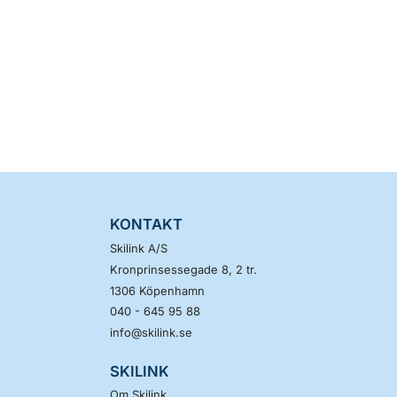
KONTAKT
Skilink A/S
Kronprinsessegade 8, 2 tr.
1306
Köpenhamn
040 - 645 95 88
info@skilink.se
SKILINK
Om Skilink