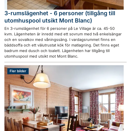
3-rumslägenhet - 6 personer (tillgång till
utomhuspool utsikt Mont Blanc)
En 3-rumslägenhet för 6 personer på Le Village är ca. 45-50
kvm. Lägenheten är inredd med ett sovrum med två enkelsängar
och en sovalkov med våningssäng. I vardagsrummet finns en
bäddsoffa och ett välutrustat kök för matlagning. Det finns eget
badrum med dusch och toalett. Lägenheten har tillgång till
utomhuspool med utsikt mot Mont Blanc.
Fler bilder