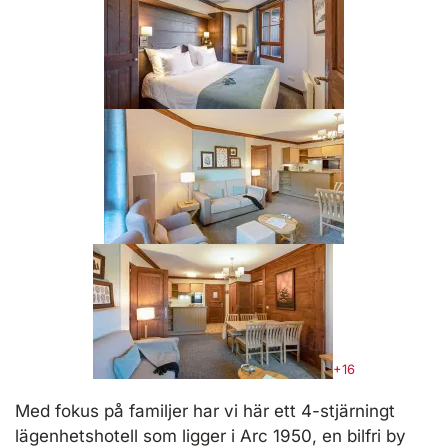
+16
Med fokus på familjer har vi här ett 4-stjärningt
lägenhetshotell som ligger i Arc 1950, en bilfri by