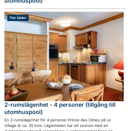
utomhuspool)
Fler bilder
2-rumslägenhet - 4 personer (tillgång till
utomhuspool)
En 2-rumslägenhet för 4 personer Prince des Cîmes på Le
Village är ca. 35 kvm. Lägenheten har ett sovrum med en