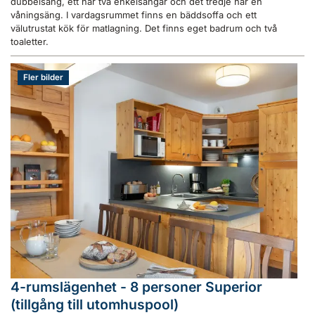
dubbelsäng, ett har två enkelsängar och det tredje har en
våningsäng. I vardagsrummet finns en bäddsoffa och ett
välutrustat kök för matlagning. Det finns eget badrum och två
toaletter.
Fler bilder
4-rumslägenhet - 8 personer Superior
(tillgång till utomhuspool)