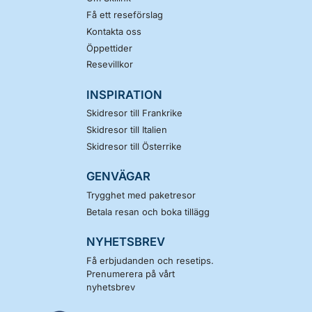
Få ett reseförslag
Kontakta oss
Öppettider
Resevillkor
INSPIRATION
Skidresor till Frankrike
Skidresor till Italien
Skidresor till Österrike
GENVÄGAR
Trygghet med paketresor
Betala resan och boka tillägg
NYHETSBREV
Få erbjudanden och resetips.
Prenumerera på vårt
nyhetsbrev