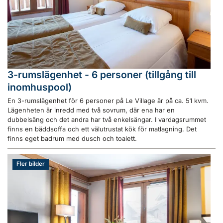
3-rumslägenhet - 6 personer (tillgång till
inomhuspool)
En 3-rumslägenhet för 6 personer på Le Village är på ca. 51 kvm.
Lägenheten är inredd med två sovrum, där ena har en
dubbelsäng och det andra har två enkelsängar. I vardagsrummet
finns en bäddsoffa och ett välutrustat kök för matlagning. Det
finns eget badrum med dusch och toalett.
Fler bilder