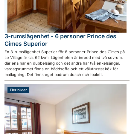
3-rumslägenhet - 6 personer Prince des
Cîmes Superior
En 3-rumslägenhet Superior för 6 personer Prince des Cîmes på
Le Village är ca. 62 kvm. Lägenheten är inredd med två sovrum,
där ena har en dubbelsäng och det andra har två enkelsängar. I
vardagsrummet finns en bäddsoffa och ett välutrustat kök för
matlagning. Det finns eget badrum dusch och toalett.
Fler bilder