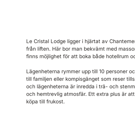
Le Cristal Lodge ligger i hjärtat av Chantem
från liften. Här bor man bekvämt med massor 
finns möjlighet för att boka både hotellrum o
Lägenheterna rymmer upp till 10 personer oc
till familjen eller kompisgänget som reser t
och lägenheterna är inredda i trä- och sten
och hemtrevlig atmosfär. Ett extra plus är att 
köpa till frukost.