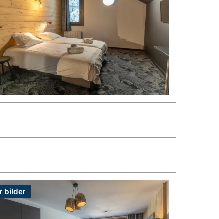
r bilder