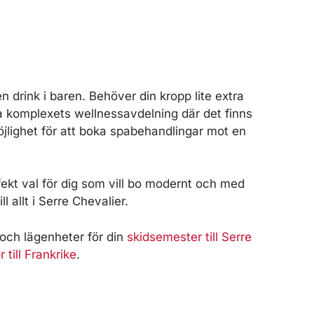
n drink i baren. Behöver din kropp lite extra
 komplexets wellnessavdelning där det finns
jlighet för att boka spabehandlingar mot en
fekt val för dig som vill bo modernt och med
ll allt i Serre Chevalier.
l och lägenheter för din
skidsemester till Serre
 till Frankrike
.