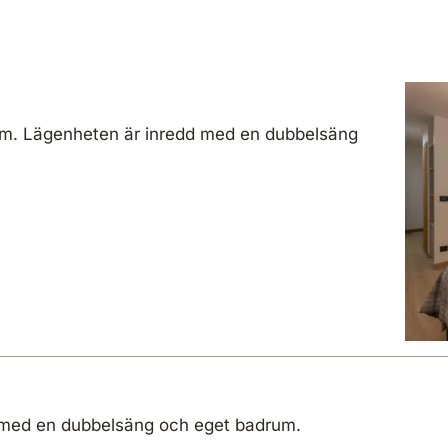
 kvm. Lägenheten är inredd med en dubbelsäng
 med en dubbelsäng och eget badrum.