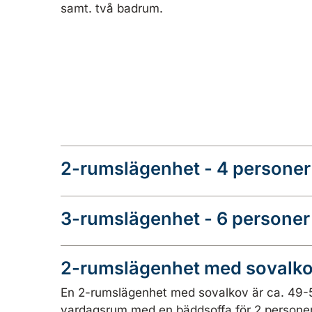
samt. två badrum.
2-rumslägenhet - 4 personer
3-rumslägenhet - 6 persone
2-rumslägenhet med sovalko
En 2-rumslägenhet med sovalkov är ca. 49-
vardagsrum med en bäddsoffa för 2 persone