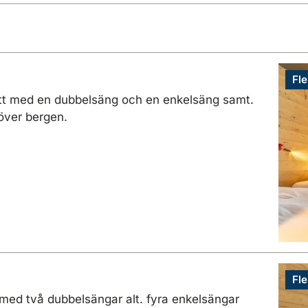
Fle
tt med en dubbelsäng och en enkelsäng samt.
över bergen.
Fle
med två dubbelsängar alt. fyra enkelsängar