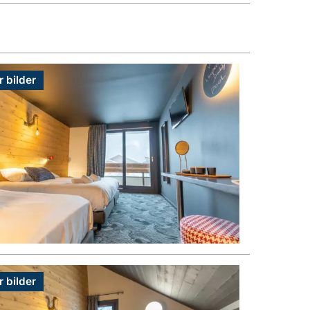
r bilder
r bilder