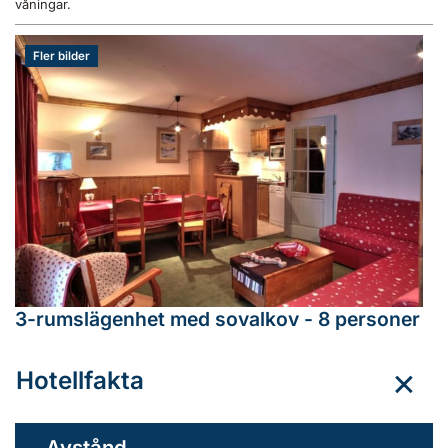
våningar.
Fler bilder
3-rumslägenhet med sovalkov - 8 personer
Hotellfakta
Avstånd