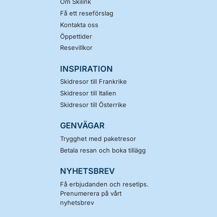
Om Skilink
Få ett reseförslag
Kontakta oss
Öppettider
Resevillkor
INSPIRATION
Skidresor till Frankrike
Skidresor till Italien
Skidresor till Österrike
GENVÄGAR
Trygghet med paketresor
Betala resan och boka tillägg
NYHETSBREV
Få erbjudanden och resetips.
Prenumerera på vårt
nyhetsbrev