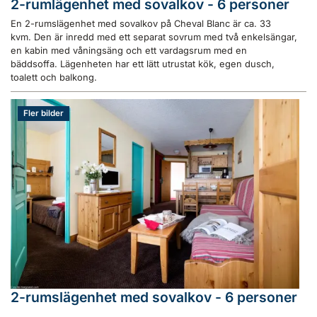
2-rumlägenhet med sovalkov - 6 personer
En 2-rumslägenhet med sovalkov på Cheval Blanc är ca. 33
kvm. Den är inredd med ett separat sovrum med två enkelsängar,
en kabin med våningsäng och ett vardagsrum med en
bäddsoffa. Lägenheten har ett lätt utrustat kök, egen dusch,
toalett och balkong.
Fler bilder
2-rumslägenhet med sovalkov - 6 personer