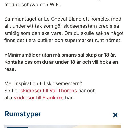
med dusch/wc och WiFi.
Sammantaget är Le Cheval Blanc ett komplex med
allt under ett tak som gör skidsemestern precis så
smidig som den ska vara. Om du skulle sakna något
finns det flera butiker och supermarket runt hörnet.
*Minimumålder utan målsmans sällskap är 18 år.
Kontaka oss om du är under 18 år och vill boka en
resa.
Mer inspiration till skidsemestern?
Se fler
skidresor till Val Thorens
här och
alla
skidresor till Frankrike
här.
Rumstyper