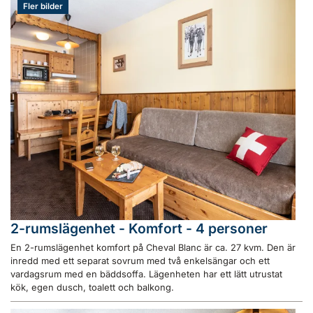
Fler bilder
2-rumslägenhet - Komfort - 4 personer
En 2-rumslägenhet komfort på Cheval Blanc är ca. 27 kvm. Den är
inredd med ett separat sovrum med två enkelsängar och ett
vardagsrum med en bäddsoffa. Lägenheten har ett lätt utrustat
kök, egen dusch, toalett och balkong.