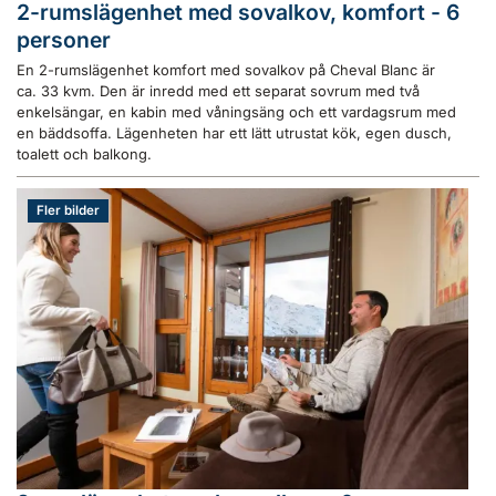
2-rumslägenhet med sovalkov, komfort - 6
personer
En 2-rumslägenhet komfort med sovalkov på Cheval Blanc är
ca. 33 kvm. Den är inredd med ett separat sovrum med två
enkelsängar, en kabin med våningsäng och ett vardagsrum med
en bäddsoffa. Lägenheten har ett lätt utrustat kök, egen dusch,
toalett och balkong.
Fler bilder