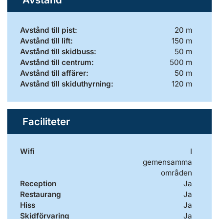
Avstånd till pist:
20 m
Avstånd till lift:
150 m
Avstånd till skidbuss:
50 m
Avstånd till centrum:
500 m
Avstånd till affärer:
50 m
Avstånd till skiduthyrning:
120 m
Faciliteter
Wifi
I
gemensamma
områden
Reception
Ja
Restaurang
Ja
Hiss
Ja
Skidförvaring
Ja