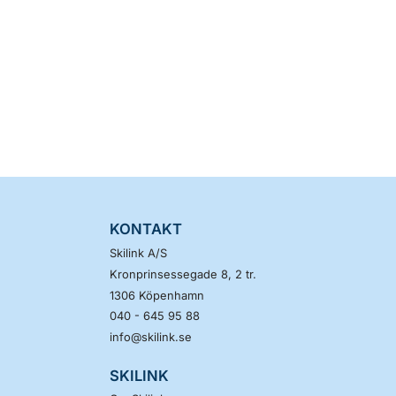
KONTAKT
Skilink A/S
Kronprinsessegade 8, 2 tr.
1306
Köpenhamn
040 - 645 95 88
info@skilink.se
SKILINK