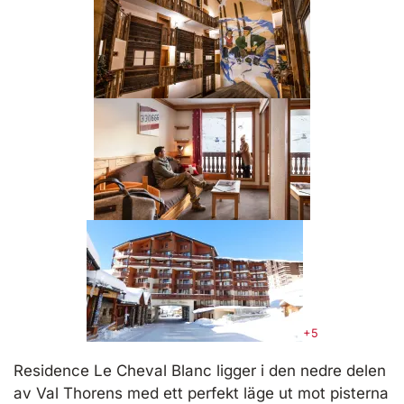
+5
Residence Le Cheval Blanc ligger i den nedre delen
av Val Thorens med ett perfekt läge ut mot pisterna