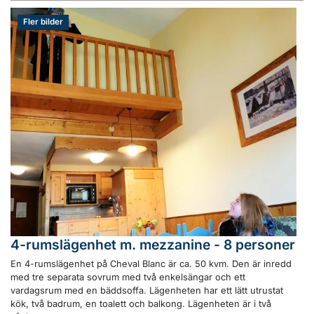
Fler bilder
4-rumslägenhet m. mezzanine - 8 personer
En 4-rumslägenhet på Cheval Blanc är ca. 50 kvm. Den är inredd
med tre separata sovrum med två enkelsängar och ett
vardagsrum med en bäddsoffa. Lägenheten har ett lätt utrustat
kök, två badrum, en toalett och balkong. Lägenheten är i två