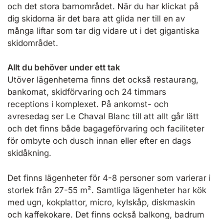
och det stora barnområdet. När du har klickat på
dig skidorna är det bara att glida ner till en av
många liftar som tar dig vidare ut i det gigantiska
skidområdet.
Allt du behöver under ett tak
Utöver lägenheterna finns det också restaurang,
bankomat, skidförvaring och 24 timmars
receptions i komplexet. På ankomst- och
avresedag ser Le Chaval Blanc till att allt går lätt
och det finns både bagageförvaring och faciliteter
för ombyte och dusch innan eller efter en dags
skidåkning.
Det finns lägenheter för 4-8 personer som varierar i
storlek från 27-55 m². Samtliga lägenheter har kök
med ugn, kokplattor, micro, kylskåp, diskmaskin
och kaffekokare. Det finns också balkong, badrum