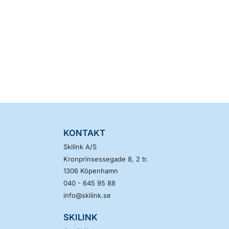
KONTAKT
Skilink A/S
Kronprinsessegade 8, 2 tr.
1306
Köpenhamn
040 - 645 95 88
info@skilink.se
SKILINK