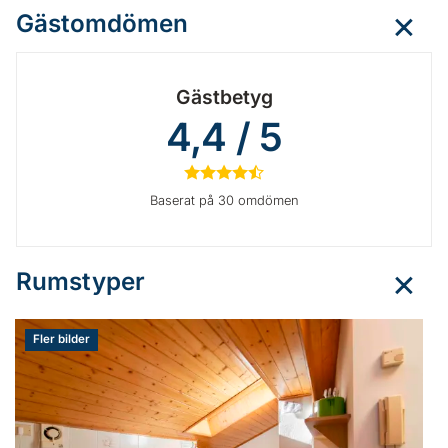
Gästomdömen
Gästbetyg
4,4 / 5
★
★
★
★
½
Baserat på 30 omdömen
Rumstyper
Fler bilder