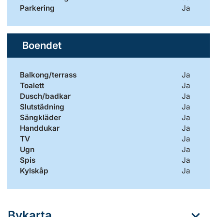
Parkering
Ja
Boendet
Balkong/terrass
Ja
Toalett
Ja
Dusch/badkar
Ja
Slutstädning
Ja
Sängkläder
Ja
Handdukar
Ja
TV
Ja
Ugn
Ja
Spis
Ja
Kylskåp
Ja
Bykarta