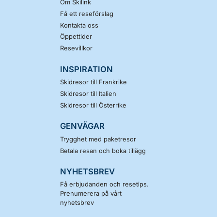
Om Skilink
Få ett reseförslag
Kontakta oss
Öppettider
Resevillkor
INSPIRATION
Skidresor till Frankrike
Skidresor till Italien
Skidresor till Österrike
GENVÄGAR
Trygghet med paketresor
Betala resan och boka tillägg
NYHETSBREV
Få erbjudanden och resetips.
Prenumerera på vårt
nyhetsbrev