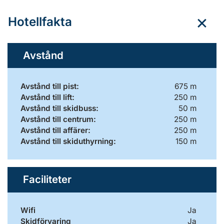
Hotellfakta
Avstånd
Avstånd till pist:
675 m
Avstånd till lift:
250 m
Avstånd till skidbuss:
50 m
Avstånd till centrum:
250 m
Avstånd till affärer:
250 m
Avstånd till skiduthyrning:
150 m
Faciliteter
Wifi
Ja
Skidförvaring
Ja