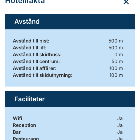
Hotellfakta
Avstånd
Avstånd till pist:
500 m
Avstånd till lift:
500 m
Avstånd till skidbuss:
0 m
Avstånd till centrum:
50 m
Avstånd till affärer:
100 m
Avstånd till skiduthyrning:
100 m
Faciliteter
Wifi
Ja
Reception
Ja
Bar
Ja
Restaurang
Ja