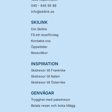
040 - 645 95 88
info@skilink.se
SKILINK
Om Skilink
Få ett reseförslag
Kontakta oss
Öppettider
Resevillkor
INSPIRATION
Skidresor till Frankrike
Skidresor till Italien
Skidresor till Österrike
GENVÄGAR
Trygghet med paketresor
Betala resan och boka tillägg