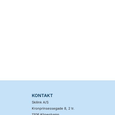
KONTAKT
Skilink A/S
Kronprinsessegade 8, 2 tr.
1306
Köpenhamn