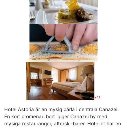
+15
Hotel Astoria är en mysig pärla i centrala Canazei.
En kort promenad bort ligger Canazei by med
mysiga restauranger, afterski-barer. Hotellet har en