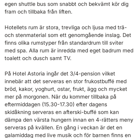
egen shuttle bus som snabbt och bekvämt kör dig
fram och tillbaka från liften.
Hotellets rum är stora, trevliga och ljusa med trä-
och stenmaterial som ett genomgående inslag. Det
finns olika rumstyper från standardrum till sviter
med spa. Alla rum är inredda med eget badrum med
toalett och dusch samt TV.
På Hotel Astoria ingår det 3/4-pension vilket
innebär att det serveras en stor frukostbuffé med
bröd, kakor, yoghurt, ostar, frukt, ägg och mycket
mer på morgonen. När du kommer tillbaka på
eftermiddagen (15.30-17.30) efter dagens
skidåkning serveras en afterski-buffé som kan
dämpa den värsta hungern innan en 4-rätters meny
serveras på kvällen. En gång i veckan är det en
galamiddag med live musik och för barnen finns en