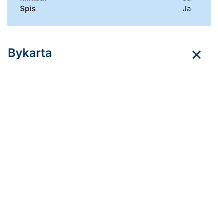
Spis
Ja
Bykarta