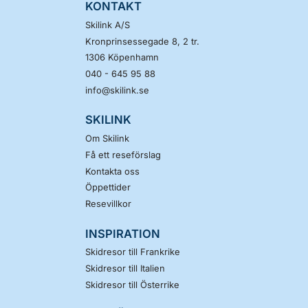
KONTAKT
Skilink A/S
Kronprinsessegade 8, 2 tr.
1306
Köpenhamn
040 - 645 95 88
info@skilink.se
SKILINK
Om Skilink
Få ett reseförslag
Kontakta oss
Öppettider
Resevillkor
INSPIRATION
Skidresor till Frankrike
Skidresor till Italien
Skidresor till Österrike