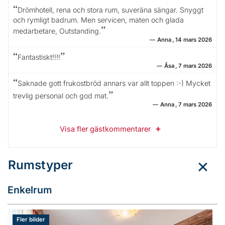
Drömhotell, rena och stora rum, suveräna sängar. Snyggt
och rymligt badrum. Men servicen, maten och glada
medarbetare, Outstanding.
Anna
14 mars 2026
Fantastiskt!!!!
Åsa
7 mars 2026
Saknade gott frukostbröd annars var allt toppen :-) Mycket
trevlig personal och god mat.
Anna
7 mars 2026
Visa fler gästkommentarer
Rumstyper
Enkelrum
Fler bilder