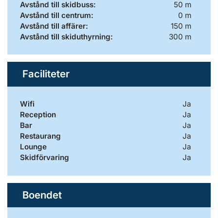
Avstånd till skidbuss:
50 m
Avstånd till centrum:
0 m
Avstånd till affärer:
150 m
Avstånd till skiduthyrning:
300 m
Faciliteter
Wifi
Ja
Reception
Ja
Bar
Ja
Restaurang
Ja
Lounge
Ja
Skidförvaring
Ja
Boendet