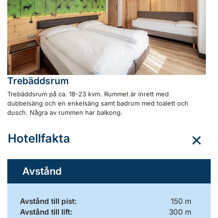
Trebäddsrum
Trebäddsrum på ca. 18-23 kvm. Rummet är inrett med
dubbelsäng och en enkelsäng samt badrum med toalett och
dusch. Några av rummen har balkong.
Hotellfakta
Avstånd
Avstånd till pist:
150 m
Avstånd till lift:
300 m