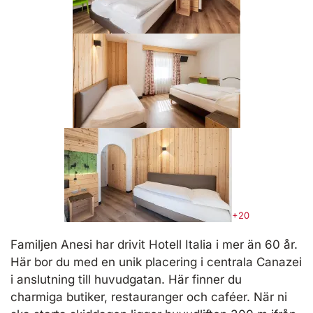
+20
Familjen Anesi har drivit Hotell Italia i mer än 60 år.
Här bor du med en unik placering i centrala Canazei
i anslutning till huvudgatan. Här finner du
charmiga butiker, restauranger och caféer. När ni