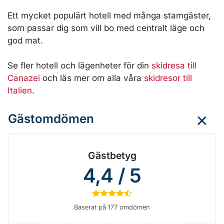
Ett mycket populärt hotell med många stamgäster,
som passar dig som vill bo med centralt läge och
god mat.
Se fler hotell och lägenheter för din
skidresa till
Canazei
och läs mer om alla våra
skidresor till
Italien
.
Gästomdömen
Gästbetyg
4,4 / 5
★
★
★
★
½
Baserat på 177 omdömen