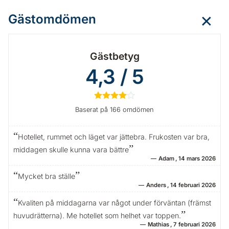
Gästomdömen
Gästbetyg
4,3 / 5
★
★
★
★
☆
Baserat på 166 omdömen
Hotellet, rummet och läget var jättebra. Frukosten var bra,
middagen skulle kunna vara bättre
Adam
14 mars 2026
Mycket bra ställe
Anders
14 februari 2026
Kvaliten på middagarna var något under förväntan (främst
huvudrätterna). Me hotellet som helhet var toppen.
Mathias
7 februari 2026