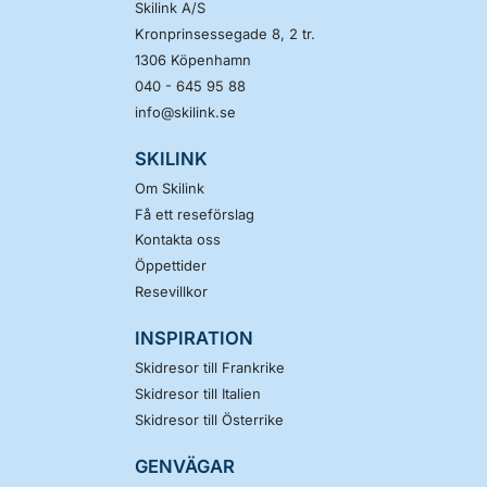
Skilink A/S
Kronprinsessegade 8, 2 tr.
1306
Köpenhamn
040 - 645 95 88
info@skilink.se
SKILINK
Om Skilink
Få ett reseförslag
Kontakta oss
Öppettider
Resevillkor
INSPIRATION
Skidresor till Frankrike
Skidresor till Italien
Skidresor till Österrike
GENVÄGAR