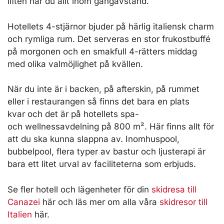
liften har du allt inom gångavstånd.
Hotellets 4-stjärnor bjuder på härlig italiensk charm
och rymliga rum. Det serveras en stor frukostbuffé
på morgonen och en smakfull 4-rätters middag
med olika valmöjlighet på kvällen.
När du inte är i backen, på afterskin, på rummet
eller i restaurangen så finns det bara en plats
kvar och det är på hotellets spa-
och wellnessavdelning på 800 m². Här finns allt för
att du ska kunna slappna av. Inomhuspool,
bubbelpool, flera typer av bastur och ljusterapi är
bara ett litet urval av faciliteterna som erbjuds.
Se fler hotell och lägenheter för din
skidresa till
Canazei
här och läs mer om alla våra
skidresor till
Italien
här.