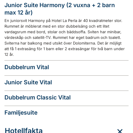
Junior Suite Harmony (2 vuxna + 2 barn
max 12 år)
En juniorsvit Harmony på Hotel La Perla är 40 kvadratmeter stor.
Rummet är möblerat med en stor dubbelsäng och ett litet
vardagsrum med bord, stolar och bäddsoffa. Sviten har minibar,
värdeskåp och satellit-TV. Rummet har eget badrum och toalett.
Sviterna har balkong med utsikt över Dolomiterna. Det är möjligt
att få 1 extrasäng för 1 barn eller 2 extrasängar för två barn under
12 år.
Dubbelrum Vital
Junior Suite Vital
Dubbelrum Classic Vital
Familjesuite
Hotellfakta