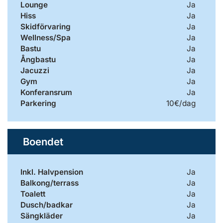
Lounge
Ja
Hiss
Ja
Skidförvaring
Ja
Wellness/Spa
Ja
Bastu
Ja
Ångbastu
Ja
Jacuzzi
Ja
Gym
Ja
Konferansrum
Ja
Parkering
10€/dag
Boendet
Inkl. Halvpension
Ja
Balkong/terrass
Ja
Toalett
Ja
Dusch/badkar
Ja
Sängkläder
Ja