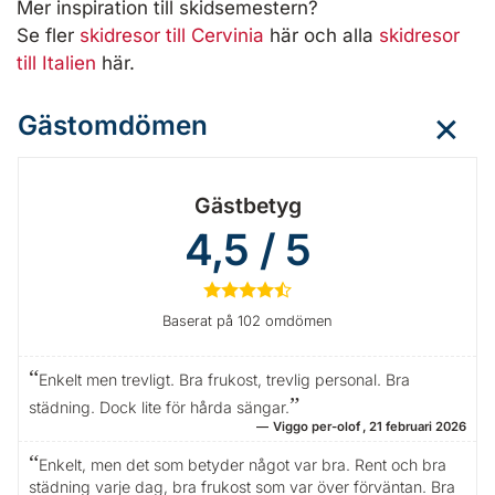
Mer inspiration till skidsemestern?
Se fler
skidresor till Cervinia
här och alla
skidresor
till Italien
här.
Gästomdömen
Gästbetyg
4,5 / 5
★
★
★
★
½
Baserat på 102 omdömen
Enkelt men trevligt. Bra frukost, trevlig personal. Bra
städning. Dock lite för hårda sängar.
Viggo per-olof
21 februari 2026
Enkelt, men det som betyder något var bra. Rent och bra
städning varje dag, bra frukost som var över förväntan. Bra