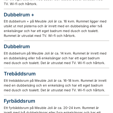
TV. Wi-fi och hårtork.
Dubbelrum +
Ett dubbelrum + på Meuble Joli är ca. 16 kvm. Rummet ligger med
utsikt ut mot pisterna och är inrett med en dubbelsäng eller två
enkelsängar och har ett eget badrum med dusch och toalett.
Rummet är utrustat med TV. Wi-fi och hårtork.
Dubbelrum
Ett dubbelrum på Meuble Joli är ca. 14 kvm. Rummet är inrett med
en dubbelsäng eller två enkelsängar och har ett eget badrum
med dusch och toalett. Det är utrustat med TV. Wi-fi och hårtork.
Trebäddsrum
Ett trebäddsrum på Meuble Joli är ca. 16-18 kvm. Rummet är inrett
med en dubbelsäng och en enkelsäng och har ett eget badrum
med dusch och toalett. Det är utrustat med TV. Wi-fi och hårtork.
Fyrbäddsrum
Ett fyrbäddsrum på Meuble Joli är ca. 20-24 kvm. Rummet är
inrett med två dubbelsängar eller fyra enkelsängar och har ett