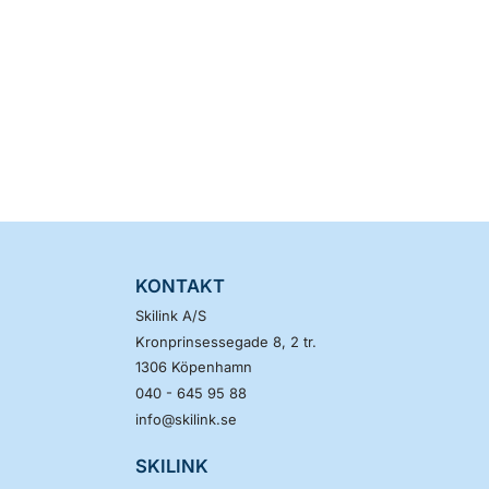
KONTAKT
Skilink A/S
Kronprinsessegade 8, 2 tr.
1306
Köpenhamn
040 - 645 95 88
info@skilink.se
SKILINK