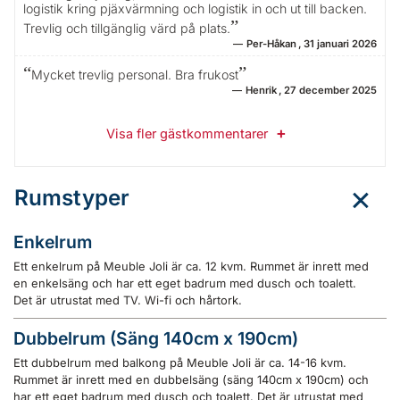
logistik kring pjäxvärmning och logistik in och ut till backen.
Trevlig och tillgänglig värd på plats.
Per-Håkan
31 januari 2026
Mycket trevlig personal. Bra frukost
Henrik
27 december 2025
Visa fler gästkommentarer
Rumstyper
Enkelrum
Ett enkelrum på Meuble Joli är ca. 12 kvm. Rummet är inrett med
en enkelsäng och har ett eget badrum med dusch och toalett.
Det är utrustat med TV. Wi-fi och hårtork.
Dubbelrum (Säng 140cm x 190cm)
Ett dubbelrum med balkong på Meuble Joli är ca. 14-16 kvm.
Rummet är inrett med en dubbelsäng (säng 140cm x 190cm) och
har ett eget badrum med dusch och toalett. Det är utrustat med