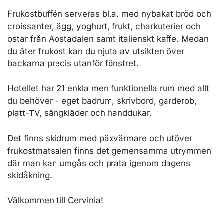
Frukostbuffén serveras bl.a. med nybakat bröd och
croissanter, ägg, yoghurt, frukt, charkuterier och
ostar från Aostadalen samt italienskt kaffe. Medan
du äter frukost kan du njuta av utsikten över
backarna precis utanför fönstret.
Hotellet har 21 enkla men funktionella rum med allt
du behöver - eget badrum, skrivbord, garderob,
platt-TV, sängkläder och handdukar.
Det finns skidrum med päxvärmare och utöver
frukostmatsalen finns det gemensamma utrymmen
där man kan umgås och prata igenom dagens
skidåkning.
Välkommen till Cervinia!