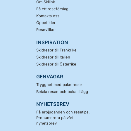
Om Skilink
Få ett reseförslag
Kontakta oss
Öppettider
Resevillkor
INSPIRATION
Skidresor till Frankrike
Skidresor till Italien
Skidresor till Österrike
GENVÄGAR
Trygghet med paketresor
Betala resan och boka tillägg
NYHETSBREV
Få erbjudanden och resetips.
Prenumerera på vårt
nyhetsbrev