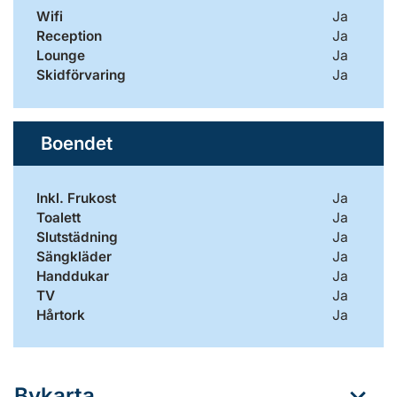
Wifi
Ja
Reception
Ja
Lounge
Ja
Skidförvaring
Ja
Boendet
Inkl. Frukost
Ja
Toalett
Ja
Slutstädning
Ja
Sängkläder
Ja
Handdukar
Ja
TV
Ja
Hårtork
Ja
Bykarta