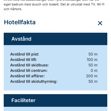
eget badrum med dusch och toalett. Det är utrustat med TV. Wi-fi
och hårtork.
Hotellfakta
Avstånd
Avstånd till pist:
50 m
Avstånd till lift:
100 m
Avstånd till skidbuss:
50 m
Avstånd till centrum:
0 m
Avstånd till affärer:
200 m
Avstånd till skiduthyrning:
50 m
Faciliteter