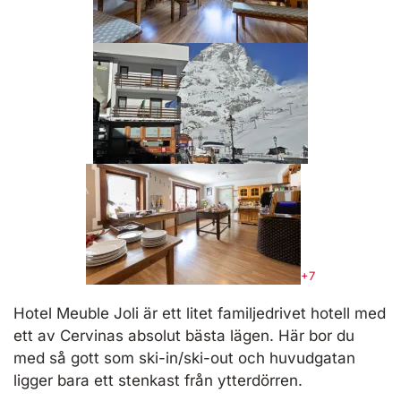
+7
Hotel Meuble Joli är ett litet familjedrivet hotell med
ett av Cervinas absolut bästa lägen. Här bor du
med så gott som ski-in/ski-out och huvudgatan
ligger bara ett stenkast från ytterdörren.