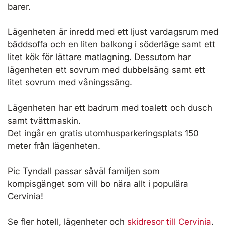
barer.
Lägenheten är inredd med ett ljust vardagsrum med
bäddsoffa och en liten balkong i söderläge samt ett
litet kök för lättare matlagning. Dessutom har
lägenheten ett sovrum med dubbelsäng samt ett
litet sovrum med våningssäng.
Lägenheten har ett badrum med toalett och dusch
samt tvättmaskin.
Det ingår en gratis utomhusparkeringsplats 150
meter från lägenheten.
Pic Tyndall passar såväl familjen som
kompisgänget som vill bo nära allt i populära
Cervinia!
Se fler hotell, lägenheter och
skidresor till Cervinia
.