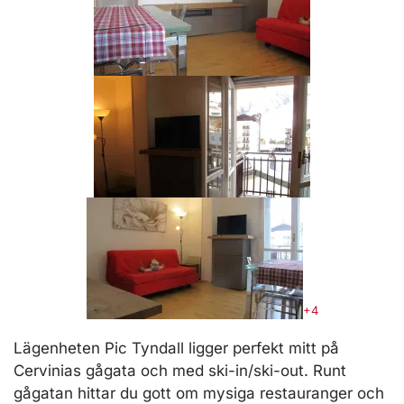
+4
Lägenheten Pic Tyndall ligger perfekt mitt på
Cervinias gågata och med ski-in/ski-out. Runt
gågatan hittar du gott om mysiga restauranger och