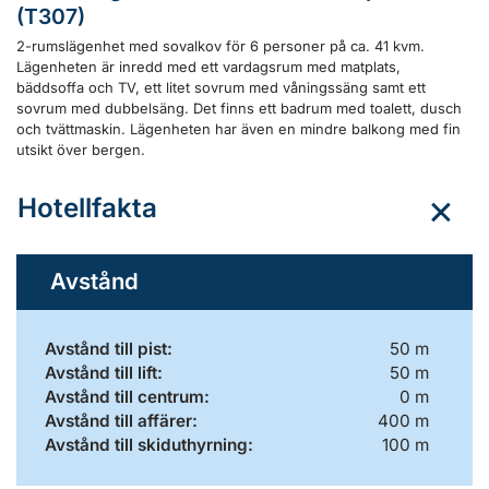
(T307)
2-rumslägenhet med sovalkov för 6 personer på ca. 41 kvm.
Lägenheten är inredd med ett vardagsrum med matplats,
bäddsoffa och TV, ett litet sovrum med våningssäng samt ett
sovrum med dubbelsäng. Det finns ett badrum med toalett, dusch
och tvättmaskin. Lägenheten har även en mindre balkong med fin
utsikt över bergen.
Hotellfakta
Avstånd
Avstånd till pist:
50 m
Avstånd till lift:
50 m
Avstånd till centrum:
0 m
Avstånd till affärer:
400 m
Avstånd till skiduthyrning:
100 m