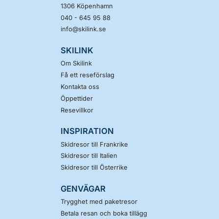
1306
Köpenhamn
040 - 645 95 88
info@skilink.se
SKILINK
Om Skilink
Få ett reseförslag
Kontakta oss
Öppettider
Resevillkor
INSPIRATION
Skidresor till Frankrike
Skidresor till Italien
Skidresor till Österrike
GENVÄGAR
Trygghet med paketresor
Betala resan och boka tillägg