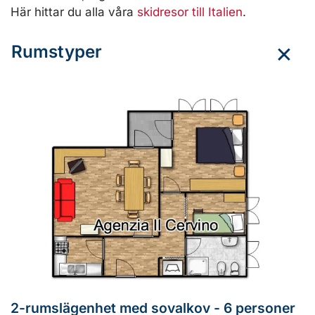
Här hittar du alla våra
skidresor till Italien
.
Rumstyper
2-rumslägenhet med sovalkov - 6 personer