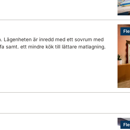
Fle
vm. Lägenheten är inredd med ett sovrum med
samt. ett mindre kök till lättare matlagning.
Fle