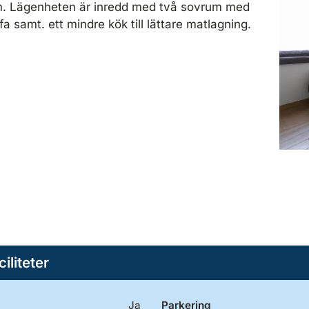
vm. Lägenheten är inredd med två sovrum med
samt. ett mindre kök till lättare matlagning.
ciliteter
Ja
Parkering