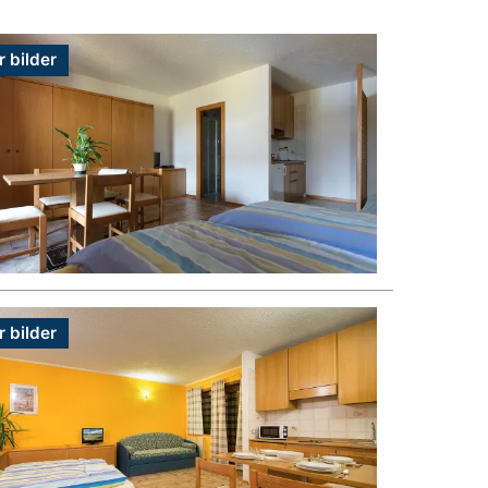
r bilder
r bilder