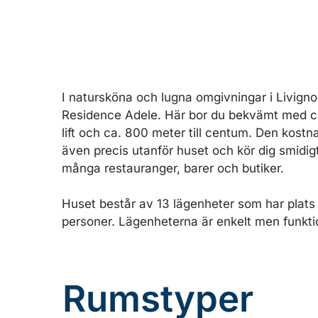
I natursköna och lugna omgivningar i Livigno
Residence Adele. Här bor du bekvämt med ca
lift och ca. 800 meter till centum. Den kost
även precis utanför huset och kör dig smidigt 
många restauranger, barer och butiker.
Huset består av 13 lägenheter som har plats fö
personer. Lägenheterna är enkelt men funktio
Rumstyper