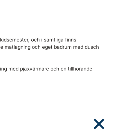
kidsemester, och i samtliga finns
ttare matlagning och eget badrum med dusch
aring med pjäxvärmare och en tillhörande