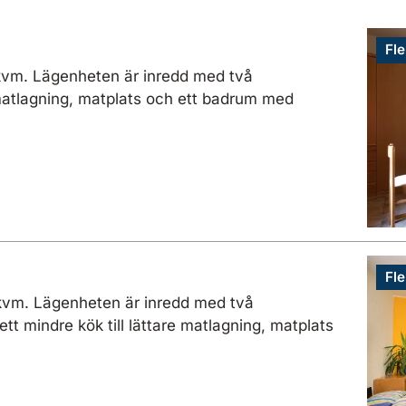
Fle
 kvm. Lägenheten är inredd med två
 matlagning, matplats och ett badrum med
Fle
 kvm. Lägenheten är inredd med två
t mindre kök till lättare matlagning, matplats