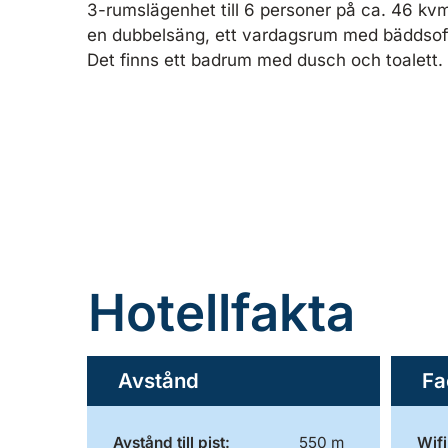
3-rumslägenhet till 6 personer på ca. 46 k
en dubbelsäng, ett vardagsrum med bäddsoffa 
Det finns ett badrum med dusch och toalett.
Hotellfakta
Avstånd
Fa
Avstånd till pist:
550 m
Wifi