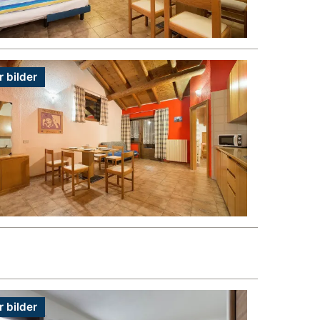
r bilder
r bilder