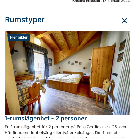
Kristina Eriksson
17 februari 2024
Rumstyper
Fler bilder
1-rumslägenhet - 2 personer
En 1-rumslägenhet för 2 personer på Baita Cecilia är ca. 25 kvm.
Här finns en dubbelsäng eller två enkelsängar. Det finns ett