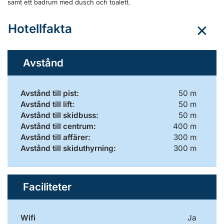
samt ett badrum med dusch och toalett.
Hotellfakta
Avstånd
Avstånd till pist:
50 m
Avstånd till lift:
50 m
Avstånd till skidbuss:
50 m
Avstånd till centrum:
400 m
Avstånd till affärer:
300 m
Avstånd till skiduthyrning:
300 m
Faciliteter
Wifi
Ja