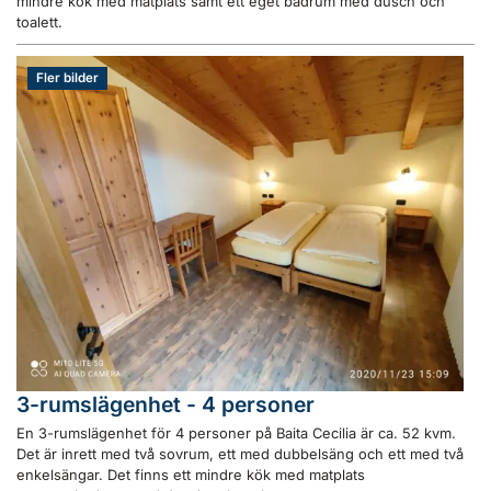
mindre kök med matplats samt ett eget badrum med dusch och
toalett.
Fler bilder
3-rumslägenhet - 4 personer
En 3-rumslägenhet för 4 personer på Baita Cecilia är ca. 52 kvm.
Det är inrett med två sovrum, ett med dubbelsäng och ett med två
enkelsängar. Det finns ett mindre kök med matplats