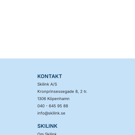
KONTAKT
Skilink A/S
Kronprinsessegade 8, 2 tr.
1306
Köpenhamn
040 - 645 95 88
info@skilink.se
SKILINK
Om Skilink