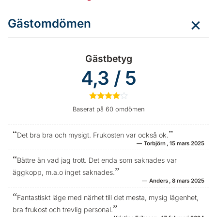
Gästomdömen
Gästbetyg
4,3 / 5
★
★
★
★
☆
Baserat på 60 omdömen
Det bra bra och mysigt. Frukosten var också ok.
Torbjörn
15 mars 2025
Bättre än vad jag trott. Det enda som saknades var
äggkopp, m.a.o inget saknades.
Anders
8 mars 2025
Fantastiskt läge med närhet till det mesta, mysig lägenhet,
bra frukost och trevlig personal.