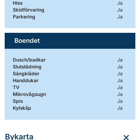
Hiss
Ja
Skidförvaring
Ja
Parkering
Ja
Boendet
Dusch/badkar
Ja
Slutstädning
Ja
Sängkläder
Ja
Handdukar
Ja
TV
Ja
Mikrovågsugn
Ja
Spis
Ja
Kylskåp
Ja
Bykarta