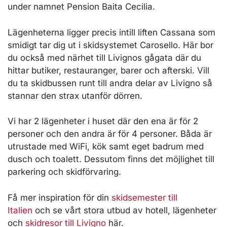
under namnet Pension Baita Cecilia.
Lägenheterna ligger precis intill liften Cassana som
smidigt tar dig ut i skidsystemet Carosello. Här bor
du också med närhet till Livignos gågata där du
hittar butiker, restauranger, barer och afterski. Vill
du ta skidbussen runt till andra delar av Livigno så
stannar den strax utanför dörren.
Vi har 2 lägenheter i huset där den ena är för 2
personer och den andra är för 4 personer. Båda är
utrustade med WiFi, kök samt eget badrum med
dusch och toalett. Dessutom finns det möjlighet till
parkering och skidförvaring.
Få mer inspiration för din
skidsemester till
Italien
och se vårt stora utbud av hotell, lägenheter
och
skidresor till Livigno
här.