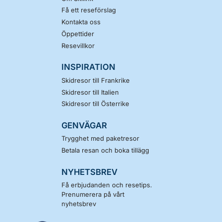
Få ett reseförslag
Kontakta oss
Öppettider
Resevillkor
INSPIRATION
Skidresor till Frankrike
Skidresor till Italien
Skidresor till Österrike
GENVÄGAR
Trygghet med paketresor
Betala resan och boka tillägg
NYHETSBREV
Få erbjudanden och resetips.
Prenumerera på vårt
nyhetsbrev