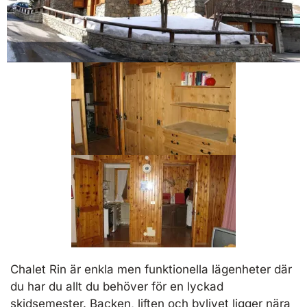
Chalet Rin är enkla men funktionella lägenheter där
du har du allt du behöver för en lyckad
skidsemester. Backen, liften och bylivet ligger nära