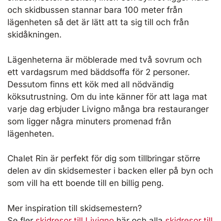
och skidbussen stannar bara 100 meter från
lägenheten så det är lätt att ta sig till och från
skidåkningen.
Lägenheterna är möblerade med två sovrum och
ett vardagsrum med bäddsoffa för 2 personer.
Dessutom finns ett kök med all nödvändig
köksutrustning. Om du inte känner för att laga mat
varje dag erbjuder Livigno många bra restauranger
som ligger några minuters promenad från
lägenheten.
Chalet Rin är perfekt för dig som tillbringar större
delen av din skidsemester i backen eller på byn och
som vill ha ett boende till en billig peng.
Mer inspiration till skidsemestern?
Se fler
skidresor till Livigno
här och alla
skidresor till