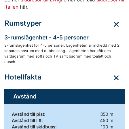
Italien
här.
Rumstyper
3-rumslägenhet - 4-5 personer
3-rumslägenhet för 4-5 personer. Lägenheten är indredd med 2
separata sovrum med dubbelsäng. Lägenheten har kök och
vardagsrum med soffa och TV samt badrum med toalett och
dusch.
Hotellfakta
Avstånd
Avstånd till pist:
350 m
Avstånd till lift:
450 m
Avstånd till skidbuss:
100 m