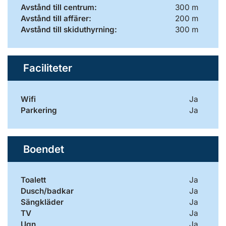
Avstånd till centrum:
300 m
Avstånd till affärer:
200 m
Avstånd till skiduthyrning:
300 m
Faciliteter
Wifi
Ja
Parkering
Ja
Boendet
Toalett
Ja
Dusch/badkar
Ja
Sängkläder
Ja
TV
Ja
Ugn
Ja