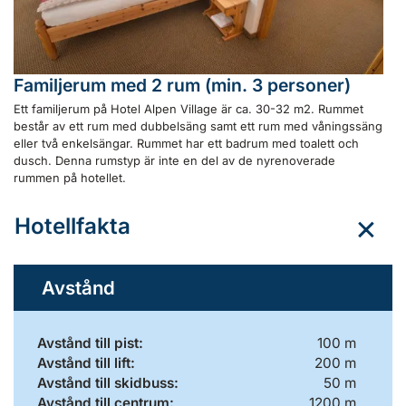
Familjerum med 2 rum (min. 3 personer)
Ett familjerum på Hotel Alpen Village är ca. 30-32 m2. Rummet
består av ett rum med dubbelsäng samt ett rum med våningssäng
eller två enkelsängar. Rummet har ett badrum med toalett och
dusch. Denna rumstyp är inte en del av de nyrenoverade
rummen på hotellet.
Hotellfakta
Avstånd
Avstånd till pist:
100 m
Avstånd till lift:
200 m
Avstånd till skidbuss:
50 m
Avstånd till centrum:
1200 m