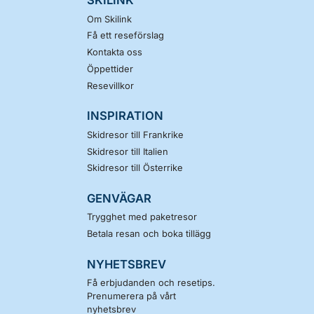
SKILINK
Om Skilink
Få ett reseförslag
Kontakta oss
Öppettider
Resevillkor
INSPIRATION
Skidresor till Frankrike
Skidresor till Italien
Skidresor till Österrike
GENVÄGAR
Trygghet med paketresor
Betala resan och boka tillägg
NYHETSBREV
Få erbjudanden och resetips.
Prenumerera på vårt
nyhetsbrev