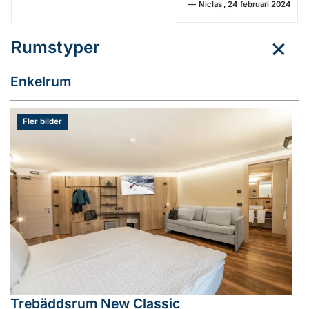
Niclas
24 februari 2024
Rumstyper
Enkelrum
Fler bilder
Trebäddsrum New Classic