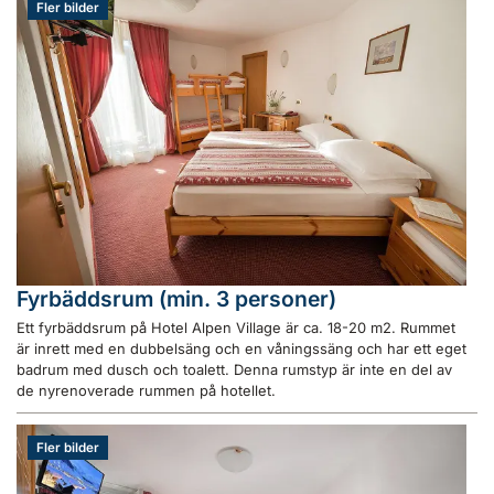
Fler bilder
Fyrbäddsrum (min. 3 personer)
Ett fyrbäddsrum på Hotel Alpen Village är ca. 18-20 m2. Rummet
är inrett med en dubbelsäng och en våningssäng och har ett eget
badrum med dusch och toalett. Denna rumstyp är inte en del av
de nyrenoverade rummen på hotellet.
Fler bilder