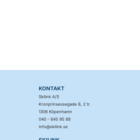
KONTAKT
Skilink A/S
Kronprinsessegade 8, 2 tr.
1306
Köpenhamn
040 - 645 95 88
info@skilink.se