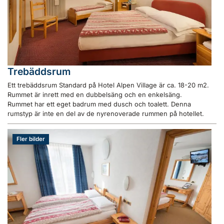
Trebäddsrum
Ett trebäddsrum Standard på Hotel Alpen Village är ca. 18-20 m2.
Rummet är inrett med en dubbelsäng och en enkelsäng.
Rummet har ett eget badrum med dusch och toalett. Denna
rumstyp är inte en del av de nyrenoverade rummen på hotellet.
Fler bilder