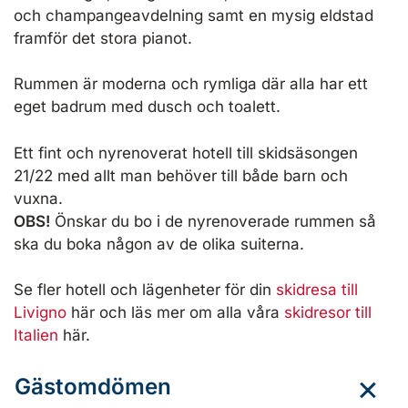
och champangeavdelning samt en mysig eldstad
framför det stora pianot.
Rummen är moderna och rymliga där alla har ett
eget badrum med dusch och toalett.
Ett fint och nyrenoverat hotell till skidsäsongen
21/22 med allt man behöver till både barn och
vuxna.
OBS!
Önskar du bo i de nyrenoverade rummen så
ska du boka någon av de olika suiterna.
Se fler hotell och lägenheter för din
skidresa till
Livigno
här och läs mer om alla våra
skidresor till
Italien
här.
Gästomdömen