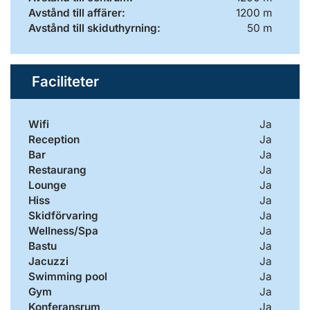
Avstånd till affärer:
1200 m
Avstånd till skiduthyrning:
50 m
Faciliteter
Wifi
Ja
Reception
Ja
Bar
Ja
Restaurang
Ja
Lounge
Ja
Hiss
Ja
Skidförvaring
Ja
Wellness/Spa
Ja
Bastu
Ja
Jacuzzi
Ja
Swimming pool
Ja
Gym
Ja
Konferansrum
Ja