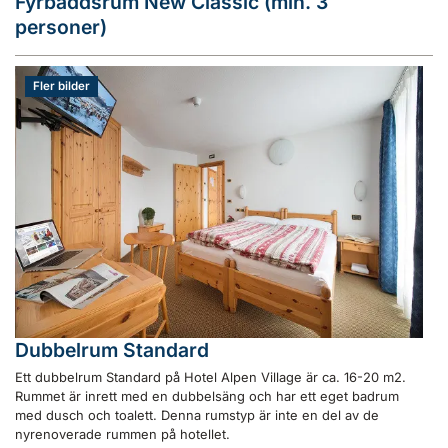
Fyrbäddsrum New Classic (min. 3
personer)
Fler bilder
Dubbelrum Standard
Ett dubbelrum Standard på Hotel Alpen Village är ca. 16-20 m2.
Rummet är inrett med en dubbelsäng och har ett eget badrum
med dusch och toalett. Denna rumstyp är inte en del av de
nyrenoverade rummen på hotellet.