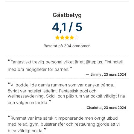
Gästbetyg
4,1 / 5
★
★
★
★
☆
Baserat på 304 omdömen
Fantastiskt trevlig personal vilket är ett jätteplus. Fint hotell
med bra möjligheter för barnen.
Jimmy
23 mars 2024
Vi bodde i de gamla rummen som var ganska trånga. I
övrigt var hotellet jättefint. Fantastisk pool och
wellnessavdelning. Skid- och pjäxrum var också väldigt fina
och välgenomtänkta.
Charlotta
23 mars 2024
Rummet var inte särskilt imponerande men övrigt utbud
med relax, gym, busstransfer och restaurang gjorde att vi
blev väldigt nöjda.