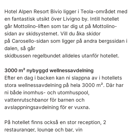
Hotel Alpen Resort Bivio ligger i Teola-området med
en fantastisk utsikt över Livigno by. Intill hotellet
går Mottolino-liften som tar dig ut på Mottolino-
sidan av skidsystemet. Vill du åka skidor
på Carosello-sidan som ligger på andra bergssidan i
dalen, så går
skidbussen regelbundet alldeles utanför hotellet.
3000 m² nybyggd wellnessavdelning
Efter en dag i backen kan ni slappna av i hotellets
stora wellnessavdelning på hela 3000 m². Där har
ni både inomhus- och utomhuspool,
vattenrutschbanor för barnen och
avslappningsavdelning för er vuxna.
På hotellet finns också en stor reception, 2
restauranger, lounge och bar, vin