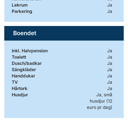
Lekrum
Ja
Parkering
Ja
Boendet
Inkl. Halvpension
Ja
Toalett
Ja
Dusch/badkar
Ja
Sängkläder
Ja
Handdukar
Ja
TV
Ja
Hårtork
Ja
Husdjur
Ja, små
husdjur (12
euro pr dag)