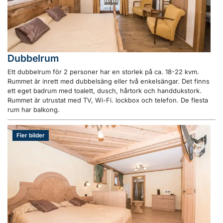
Dubbelrum
Ett dubbelrum för 2 personer har en storlek på ca. 18-22 kvm.
Rummet är inrett med dubbelsäng eller två enkelsängar. Det finns
ett eget badrum med toalett, dusch, hårtork och handdukstork.
Rummet är utrustat med TV, Wi-Fi. lockbox och telefon. De flesta
rum har balkong.
Fler bilder