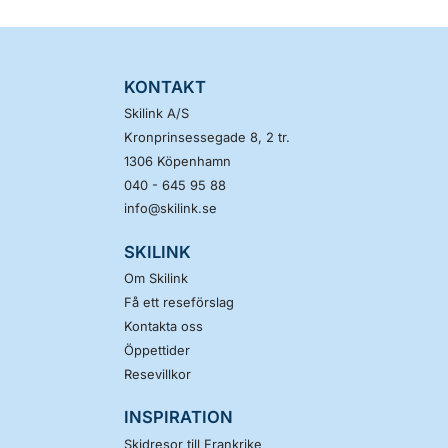
KONTAKT
Skilink A/S
Kronprinsessegade 8, 2 tr.
1306
Köpenhamn
040 - 645 95 88
info@skilink.se
SKILINK
Om Skilink
Få ett reseförslag
Kontakta oss
Öppettider
Resevillkor
INSPIRATION
Skidresor till Frankrike