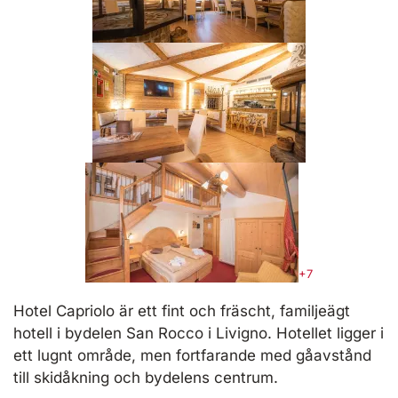
+7
Hotel Capriolo är ett fint och fräscht, familjeägt
hotell i bydelen San Rocco i Livigno. Hotellet ligger i
ett lugnt område, men fortfarande med gåavstånd
till skidåkning och bydelens centrum.