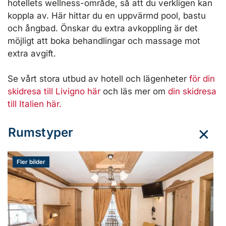
hotellets wellness-område, så att du verkligen kan
koppla av. Här hittar du en uppvärmd pool, bastu
och ångbad. Önskar du extra avkoppling är det
möjligt att boka behandlingar och massage mot
extra avgift.
Se vårt stora utbud av hotell och lägenheter
för din
skidresa till Livigno här
och läs mer om
din skidresa
till Italien här.
Rumstyper
Fler bilder