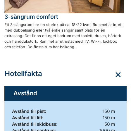
3-sängrum comfort
Ett 3-sängsrum har en storlek på ca. 18-22 kvm. Rummet är inrett
med dubbelsäng eller två enkelsängar samt plats för en
extrasäng. Det finns ett eget badrum med toalett, dusch, hårtork
och handdukstork. Rummet är utrustat med TV, Wi-Fi. lockbox
och telefon. De flesta rum har balkong.
Hotellfakta
Avstånd
Avstånd till pist:
150 m
Avstånd till lift:
150 m
Avstånd till skidbuss:
50 m
Avstånd till centrum:
1000 m