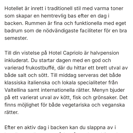
Hotellet är inrett i traditionell stil med varma toner
som skapar en hemtrevlig bas efter en dag i
backen. Rummen är fina och funktionella med eget
badrum som de nödvändigaste faciliteter för en bra
semester.
Till din vistelse på Hotel Capriolo är halvpension
inkluderat. Du startar dagen med en god och
varierad frukostbuffé, där du hittar ett brett utval av
både salt och sött. Till middag serveras det både
klassiska italienska och lokala specialiteter från
Valtellina samt internationella rätter. Menyn bjuder
på ett varierat urval av kött, fisk och grönsaker. Det
finns möjlighet för både vegetariska och veganska
rätter.
Efter en aktiv dag i backen kan du slappna av i