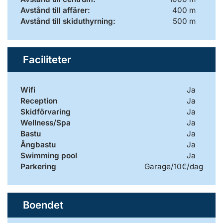
Avstånd till affärer:
400 m
Avstånd till skiduthyrning:
500 m
Faciliteter
Wifi
Ja
Reception
Ja
Skidförvaring
Ja
Wellness/Spa
Ja
Bastu
Ja
Ångbastu
Ja
Swimming pool
Ja
Parkering
Garage/10€/dag
Boendet