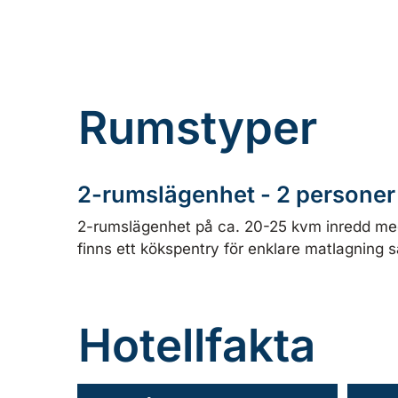
Rumstyper
2-rumslägenhet - 2 personer
2-rumslägenhet på ca. 20-25 kvm inredd med 
finns ett kökspentry för enklare matlagning 
Hotellfakta