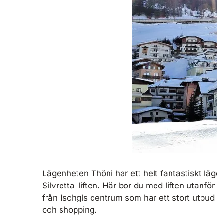
Lägenheten Thöni har ett helt fantastiskt läge
Silvretta-liften. Här bor du med liften utanfö
från Ischgls centrum som har ett stort utbud 
och shopping.