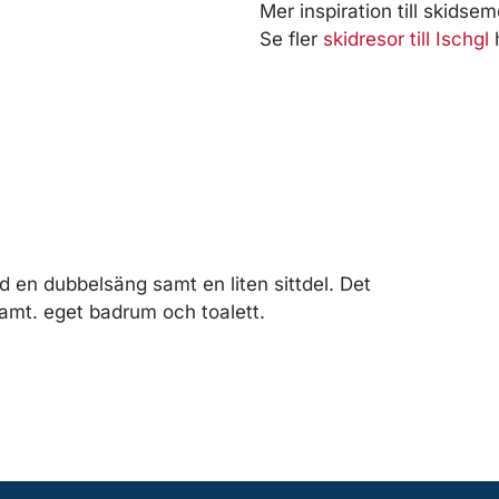
Mer inspiration till skidse
Se fler
skidresor till Ischgl
h
en dubbelsäng samt en liten sittdel. Det
samt. eget badrum och toalett.