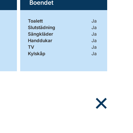
Boendet
Toalett
Ja
Slutstädning
Ja
Sängkläder
Ja
Handdukar
Ja
TV
Ja
Kylskåp
Ja