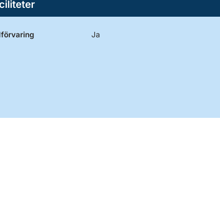
ciliteter
förvaring
Ja