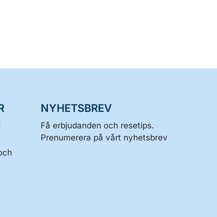
R
NYHETSBREV
d
Få erbjudanden och resetips.
Prenumerera på vårt nyhetsbrev
och