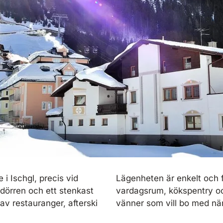
 i Ischgl, precis vid
Lägenheten är enkelt och 
r dörren och ett stenkast
vardagsrum, kökspentry oc
av restauranger, afterski
vänner som vill bo med närhe