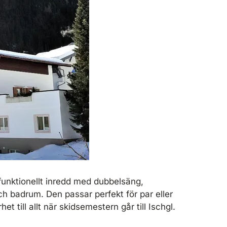
funktionellt inredd med dubbelsäng,
h badrum. Den passar perfekt för par eller
t till allt när skidsemestern går till Ischgl.