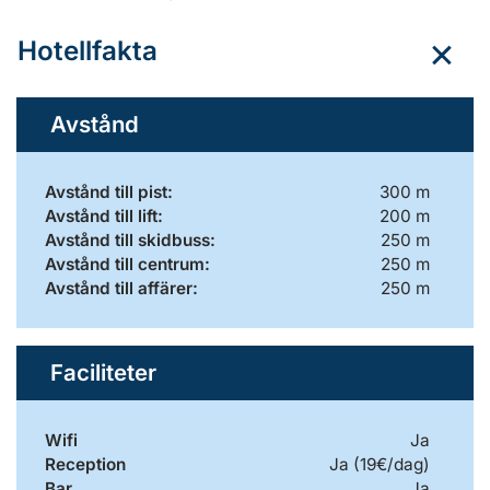
Hotellfakta
Avstånd
Avstånd till pist:
300 m
Avstånd till lift:
200 m
Avstånd till skidbuss:
250 m
Avstånd till centrum:
250 m
Avstånd till affärer:
250 m
Faciliteter
Wifi
Ja
Reception
Ja (19€/dag)
Bar
Ja