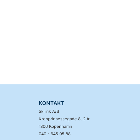
KONTAKT
Skilink A/S
Kronprinsessegade 8, 2 tr.
1306
Köpenhamn
040 - 645 95 88