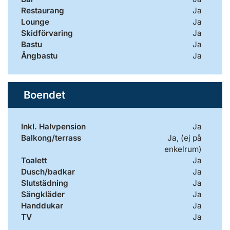
Restaurang
Ja
Lounge
Ja
Skidförvaring
Ja
Bastu
Ja
Ångbastu
Ja
Boendet
Inkl. Halvpension
Ja
Balkong/terrass
Ja, (ej på
enkelrum)
Toalett
Ja
Dusch/badkar
Ja
Slutstädning
Ja
Sängkläder
Ja
Handdukar
Ja
TV
Ja