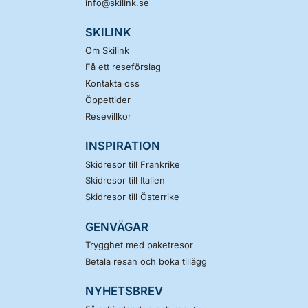
info@skilink.se
SKILINK
Om Skilink
Få ett reseförslag
Kontakta oss
Öppettider
Resevillkor
INSPIRATION
Skidresor till Frankrike
Skidresor till Italien
Skidresor till Österrike
GENVÄGAR
Trygghet med paketresor
Betala resan och boka tillägg
NYHETSBREV