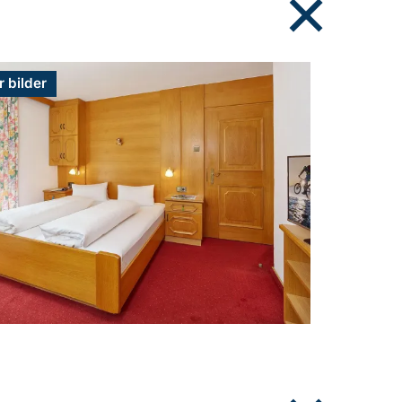
r bilder