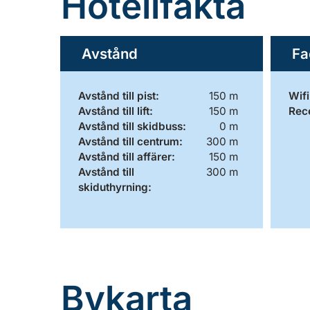
Hotellfakta
Avstånd
Fa
Avstånd till pist:
150 m
Wifi
Avstånd till lift:
150 m
Rec
Avstånd till skidbuss:
0 m
Avstånd till centrum:
300 m
Avstånd till affärer:
150 m
Avstånd till
300 m
skiduthyrning:
Bykarta