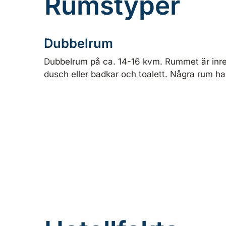
Rumstyper
Dubbelrum
Dubbelrum på ca. 14-16 kvm. Rummet är inr
dusch eller badkar och toalett. Några rum h