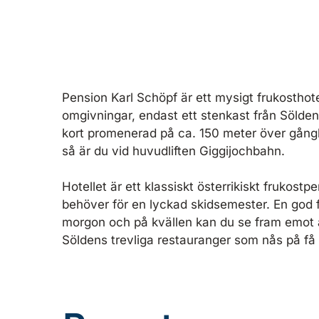
Pension Karl Schöpf är ett mysigt frukosthote
omgivningar, endast ett stenkast från Sölden
kort promenerad på ca. 150 meter över gång
så är du vid huvudliften Giggijochbahn.
Hotellet är ett klassiskt österrikiskt frukost
behöver för en lyckad skidsemester. En god f
morgon och på kvällen kan du se fram emot 
Söldens trevliga restauranger som nås på få