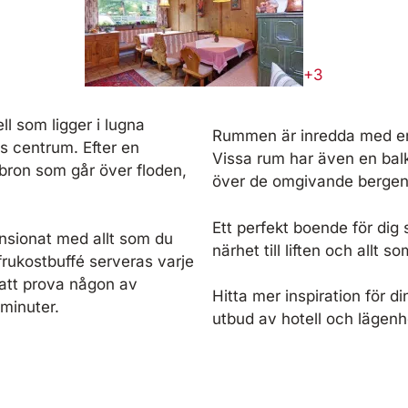
+3
ll som ligger i lugna
Rummen är inredda med en
s centrum. Efter en
Vissa rum har även en bal
bron som går över floden,
över de omgivande bergen
Ett perfekt boende för dig
pensionat med allt som du
närhet till liften och allt 
rukostbuffé serveras varje
att prova någon av
Hitta mer inspiration för d
 minuter.
utbud av hotell och lägenh