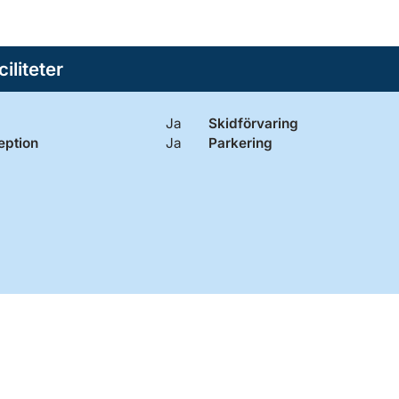
ciliteter
Ja
Skidförvaring
eption
Ja
Parkering