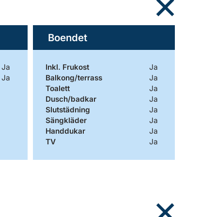
Boendet
Ja
Inkl. Frukost
Ja
Ja
Balkong/terrass
Ja
Toalett
Ja
Dusch/badkar
Ja
Slutstädning
Ja
Sängkläder
Ja
Handdukar
Ja
TV
Ja