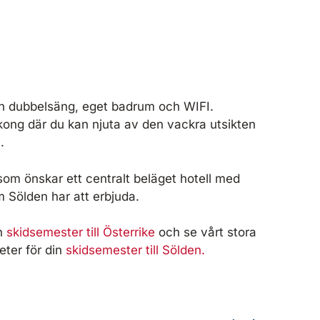
 dubbelsäng, eget badrum och WIFI.
kong där du kan njuta av den vackra utsikten
.
 som önskar ett centralt beläget hotell med
som Sölden har att erbjuda.
in
skidsemester till Österrike
och se vårt stora
eter för din
skidsemester till
Sölden.