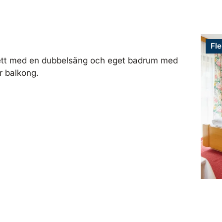
Fle
ett med en dubbelsäng och eget badrum med
ar balkong.