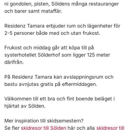
ni gondolen, pisten, Söldens många restauranger
och barer samt mataffär.
Residenz Tamara erbjuder rum och lägenheter för
2-5 personer både med och utan frukost.
Frukost och middag går att köpa till på
systerhotellet Sölderhof som ligger 125 meter
därifrån.
På Residenz Tamara kan avslappningsrum och
bastu avnjutas gratis på eftermiddagen.
Välkommen till ett bra och fint boende beläget i
hjärtat av Sölden.
Mer inspiration till skidsemestern?
Se fler
skidresor till Sölden
här och alla
skidresor till