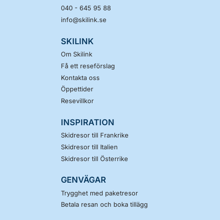
040 - 645 95 88
info@skilink.se
SKILINK
Om Skilink
Få ett reseförslag
Kontakta oss
Öppettider
Resevillkor
INSPIRATION
Skidresor till Frankrike
Skidresor till Italien
Skidresor till Österrike
GENVÄGAR
Trygghet med paketresor
Betala resan och boka tillägg