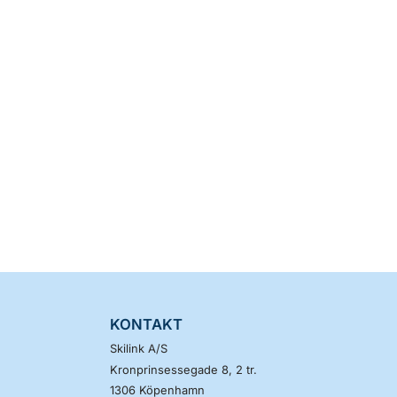
KONTAKT
Skilink A/S
Kronprinsessegade 8, 2 tr.
1306
Köpenhamn