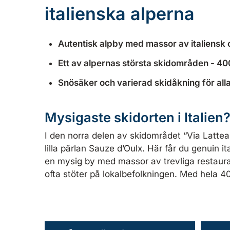
italienska alperna
Autentisk alpby med massor av italiensk
Ett av alpernas största skidområden - 40
Snösäker och varierad skidåkning för all
Mysigaste skidorten i Italien
I den norra delen av skidområdet “Via Lattea”
lilla pärlan Sauze d’Oulx. Här får du genuin i
en mysig by med massor av trevliga restaura
ofta stöter på lokalbefolkningen. Med hela 40