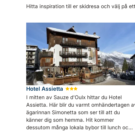
Hitta inspiration till er skidresa och välj på e
Hotel Assietta
★
★
★
I mitten av Sauze d'Oulx hittar du Hotel
Assietta. Här blir du varmt omhändertagen a
ägarinnan Simonetta som ser till att du
känner dig som hemma. Hit kommer
dessutom många lokala bybor till lunch oc...