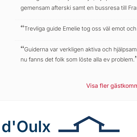
gemensam afterski samt en bussresa till Fran
Trevliga guide Emelie tog oss väl emot och 
Guiderna var verkligen aktiva och hjälpsa
nu fanns det folk som löste alla ev problem.
Visa fler gästkom
d'Oulx