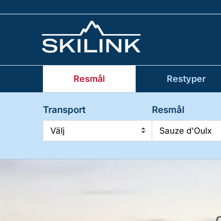
Resmål
Restyper
Transport
Resmål
Välj
Sauze d'Oulx