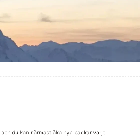
et, och du kan närmast åka nya backar varje