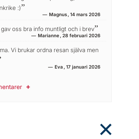
krike :)
Magnus
14 mars 2026
gav oss bra info muntligt och i brev
Marianne
28 februari 2026
mma. Vi brukar ordna resan själva men
Eva
17 januari 2026
mentarer