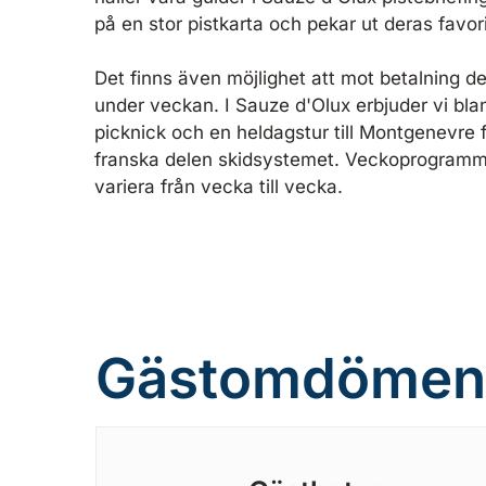
på en stor pistkarta och pekar ut deras favori
Det finns även möjlighet att mot betalning de
under veckan. I Sauze d'Olux erbjuder vi bla
picknick och en heldagstur till Montgenevre f
franska delen skidsystemet. Veckoprogramm
variera från vecka till vecka.
Gästomdömen