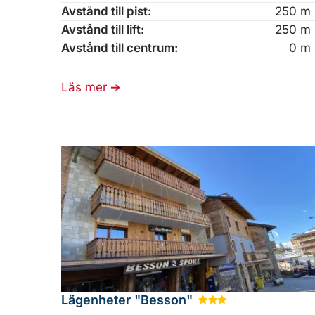
Avstånd till pist:
250 m
Avstånd till lift:
250 m
Avstånd till centrum:
0 m
Läs mer
Lägenheter "Besson"
★
★
★