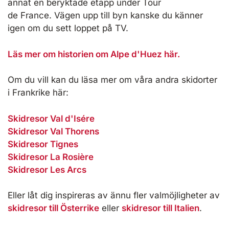
annat en beryktade etapp under Tour
de France. Vägen upp till byn kanske du känner
igen om du sett loppet på TV.
Läs mer om historien om Alpe d'Huez här.
Om du vill kan du läsa mer om våra andra skidorter
i Frankrike här:
Skidresor Val d'Isére
Skidresor Val Thorens
Skidresor Tignes
Skidresor La Rosière
Skidresor Les Arcs
Eller låt dig inspireras av ännu fler valmöjligheter av
skidresor till Österrike
eller
skidresor till Italien
.