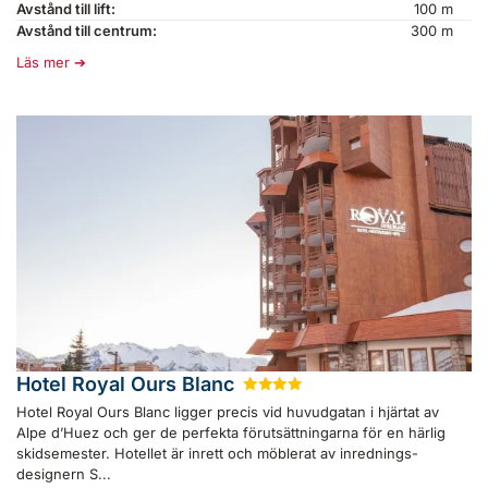
Avstånd till lift:
100 m
Avstånd till centrum:
300 m
Läs mer
Hotel Royal Ours Blanc
★
★
★
★
Hotel Royal Ours Blanc ligger precis vid huvudgatan i hjärtat av
Alpe d’Huez och ger de perfekta förutsättningarna för en härlig
skidsemester. Hotellet är inrett och möblerat av inrednings-
designern S...