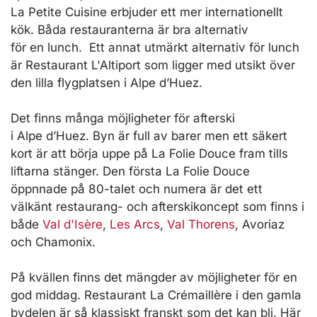
La Petite Cuisine erbjuder ett mer internationellt
kök. Båda restauranterna är bra alternativ
för en lunch. Ett annat utmärkt alternativ för lunch
är Restaurant L'Altiport som ligger med utsikt över
den lilla flygplatsen i Alpe d’Huez.
Det finns många möjligheter för afterski
i Alpe d’Huez. Byn är full av barer men ett säkert
kort är att börja uppe på La Folie Douce fram tills
liftarna stänger. Den första La Folie Douce
öppnnade på 80-talet och numera är det ett
välkänt restaurang- och afterskikoncept som finns i
både
Val d'Isère
,
Les Arcs
,
Val Thorens
, Avoriaz
och Chamonix.
På kvällen finns det mängder av möjligheter för en
god middag. Restaurant La Crémaillère i den gamla
bydelen är så klassiskt franskt som det kan bli. Här