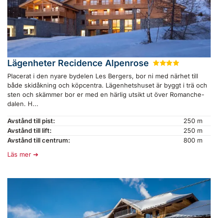
Lägenheter Recidence Alpenrose
★
★
★
★
Placerat i den nyare bydelen Les Bergers, bor ni med närhet till
både skidåkning och köpcentra. Lägenhetshuset är byggt i trä och
sten och skämmer bor er med en härlig utsikt ut över Romanche-
dalen. H...
Avstånd till pist:
250 m
Avstånd till lift:
250 m
Avstånd till centrum:
800 m
Läs mer