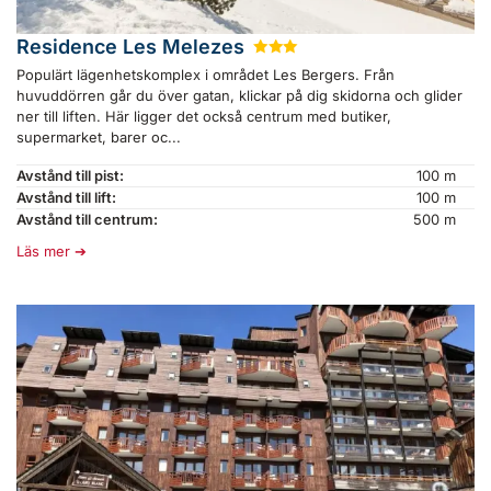
Residence Les Melezes
★
★
★
Populärt lägenhetskomplex i området Les Bergers. Från
huvuddörren går du över gatan, klickar på dig skidorna och glider
ner till liften. Här ligger det också centrum med butiker,
supermarket, barer oc...
Avstånd till pist:
100 m
Avstånd till lift:
100 m
Avstånd till centrum:
500 m
Läs mer