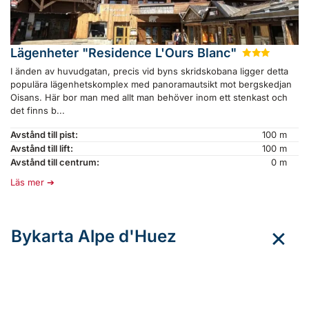
Lägenheter "Residence L'Ours Blanc"
★
★
★
I änden av huvudgatan, precis vid byns skridskobana ligger detta
populära lägenhetskomplex med panoramautsikt mot bergskedjan
Oisans. Här bor man med allt man behöver inom ett stenkast och
det finns b...
Avstånd till pist:
100 m
Avstånd till lift:
100 m
Avstånd till centrum:
0 m
Läs mer
Bykarta Alpe d'Huez