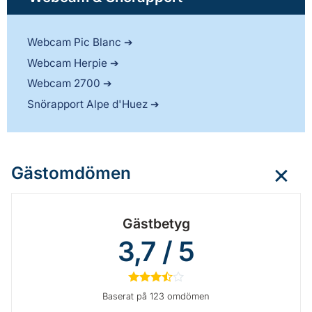
Webcam Pic Blanc
Webcam Herpie
Webcam 2700
Snörapport Alpe d'Huez
Gästomdömen
Gästbetyg
3,7 / 5
★
★
★
½
☆
Baserat på 123 omdömen