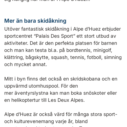
Mer än bara skidåkning
Utöver fantastisk skidåkning i Alpe d’Huez erbjuder
sportcentret “Palais Des Sport” ett stort utbud av
aktiviteter. Det är den perfekta platsen för barnen
och man kan testa bl.a. på bordtennis, minigolf,
klättring, bågskytte, squash, tennis, fotboll, simning
och mycket annat.
Mitt i byn finns det också en skridskobana och en
uppvärmd utomhuspool. För den
mer äventyrslystna kan man boka snöskoter eller
en helikoptertur till Les Deux Alpes.
Alpe d’Huez är också värd för många stora sport-
och kulturevenemang varje år, bland