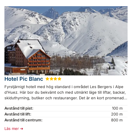
Hotel Pic Blanc
★
★
★
★
Fyrstjärnigt hotell med hög standard i området Les Bergers i Alpe
d’Huez. Här bor du bekvämt och med utmärkt läge till liftar, backar,
skiduthyrning, butiker och restauranger. Det är en kort promenad...
Avstånd till pist:
100 m
Avstånd till lift:
200 m
Avstånd till centrum:
800 m
Läs mer