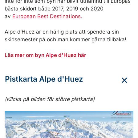
inte för inte som byn har blivit utnämnd till Europas
bästa skidort både 2017, 2019 och 2020
av
European Best Destinations
.
Alpe d’Huez är en härlig plats att spendera sin
skidsemester på och man kommer gärna tillbaka!
Läs mer om byn Alpe d'Huez här
Pistkarta Alpe d'Huez
(Klicka på bilden för större pistkarta)