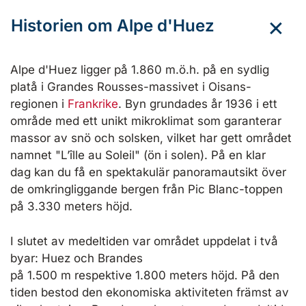
Historien om Alpe d'Huez
Alpe d'Huez ligger på 1.860 m.ö.h. på en sydlig
platå i Grandes Rousses-massivet i Oisans-
regionen i
Frankrike
. Byn grundades år 1936 i ett
område med ett unikt mikroklimat som garanterar
massor av snö och solsken, vilket har gett området
namnet "L’îlle au Soleil" (ön i solen). På en klar
dag kan du få en spektakulär panoramautsikt över
de omkringliggande bergen från Pic Blanc-toppen
på 3.330 meters höjd.
I slutet av medeltiden var området uppdelat i två
byar: Huez och Brandes
på 1.500 m respektive 1.800 meters höjd. På den
tiden bestod den ekonomiska aktiviteten främst av