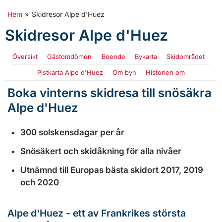
Hem
»
Skidresor Alpe d'Huez
Skidresor Alpe d'Huez
Översikt
Gästomdömen
Boende
Bykarta
Skidområdet
Pistkarta Alpe d'Huez
Om byn
Historien om
Boka vinterns skidresa till snösäkra
Alpe d'Huez
300 solskensdagar per år
Snösäkert och skidåkning för alla nivåer
Utnämnd till Europas bästa skidort 2017, 2019
och 2020
Alpe d'Huez - ett av Frankrikes största