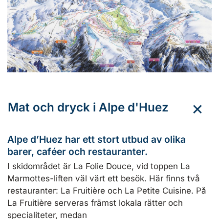
Mat och dryck i Alpe d'Huez
Alpe d’Huez har ett stort utbud av olika
barer, caféer och restauranter.
I skidområdet är La Folie Douce, vid toppen La
Marmottes-liften väl värt ett besök. Här finns två
restauranter: La Fruitière och La Petite Cuisine. På
La Fruitière serveras främst lokala rätter och
specialiteter, medan