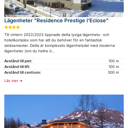
Lägenheter "Residence Prestige l’Eclose"
★
★
★
★
Till vintern 2022/2023 öppnade detta lyxiga lägenhets- och
hotellkomplex som har allt du behöver för en fantastisk
skidsemester. Detta är komplexets lägenhetsdel med moderna
lägenheter (om du hellre ö...
Avstånd till pist:
100 m
Avstånd till lift:
100 m
Avstånd till centrum:
300 m
Läs mer