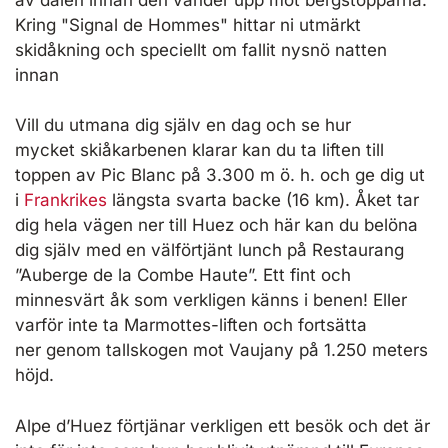
Kring "Signal de Hommes" hittar ni utmärkt
skidåkning och speciellt om fallit nysnö natten
innan
Vill du utmana dig själv en dag och se hur
mycket skiåkarbenen klarar kan du ta liften till
toppen av Pic Blanc på 3.300 m ö. h. och ge dig ut
i
Frankrikes
längsta svarta backe (16 km). Åket tar
dig hela vägen ner till Huez och här kan du belöna
dig själv med en välförtjänt lunch på Restaurang
”Auberge de la Combe Haute”. Ett fint och
minnesvärt åk som verkligen känns i benen! Eller
varför inte ta Marmottes-liften och fortsätta
ner genom tallskogen mot Vaujany på 1.250 meters
höjd.
Alpe d’Huez förtjänar verkligen ett besök och det är