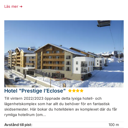
Läs mer
Hotel "Prestige l’Eclose"
★
★
★
★
Till vintern 2022/2023 öppnade detta lyxiga hotell- och
lägenhetskomplex som har allt du behöver för en fantastisk
skidsemester. Här bokar du hotelldelen av komplexet där du får
rymliga hotellrum (om...
Avstånd till pist:
100 m