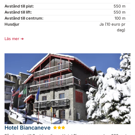
Avstånd till pist:
550 m
Avstånd till lift:
550 m
Avstånd till centrum:
100 m
Husdjur
Ja (10 euro pr
dag)
Läs mer
Hotel Biancaneve
★
★
★