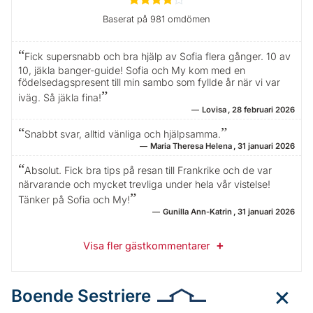
Baserat på 981 omdömen
Fick supersnabb och bra hjälp av Sofia flera gånger. 10 av
10, jäkla banger-guide! Sofia och My kom med en
födelsedagspresent till min sambo som fyllde år när vi var
iväg. Så jäkla fina!
Lovisa
28 februari 2026
Snabbt svar, alltid vänliga och hjälpsamma.
Maria Theresa Helena
31 januari 2026
Absolut. Fick bra tips på resan till Frankrike och de var
närvarande och mycket trevliga under hela vår vistelse!
Tänker på Sofia och My!
Gunilla Ann-Katrin
31 januari 2026
Visa fler gästkommentarer
Boende Sestriere