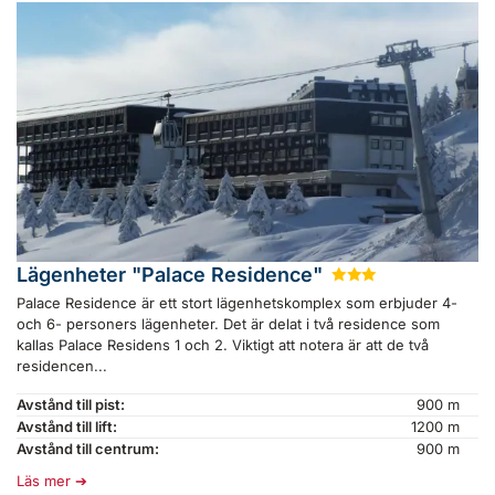
Lägenheter "Palace Residence"
★
★
★
Palace Residence är ett stort lägenhetskomplex som erbjuder 4-
och 6- personers lägenheter. Det är delat i två residence som
kallas Palace Residens 1 och 2. Viktigt att notera är att de två
residencen...
Avstånd till pist:
900 m
Avstånd till lift:
1200 m
Avstånd till centrum:
900 m
Läs mer