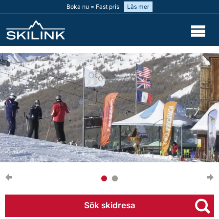
Boka nu = Fast pris
Läs mer
Sök skidresa