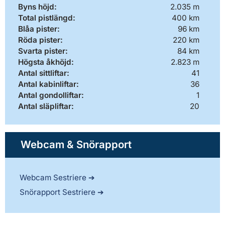
Byns höjd:
2.035 m
Total pistlängd:
400 km
Blåa pister:
96 km
Röda pister:
220 km
Svarta pister:
84 km
Högsta åkhöjd:
2.823 m
Antal sittliftar:
41
Antal kabinliftar:
36
Antal gondolliftar:
1
Antal släpliftar:
20
Webcam & Snörapport
Webcam Sestriere
Snörapport Sestriere