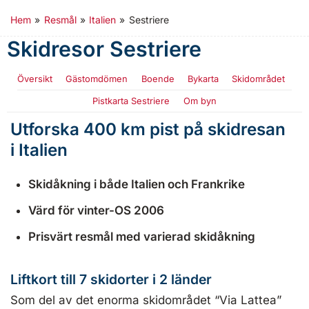
Hem
»
Resmål
»
Italien
»
Sestriere
Skidresor Sestriere
Översikt
Gästomdömen
Boende
Bykarta
Skidområdet
Pistkarta Sestriere
Om byn
Utforska 400 km pist på skidresan
i Italien
Skidåkning i både Italien och Frankrike
Värd för vinter-OS 2006
Prisvärt resmål med varierad skidåkning
Liftkort till 7 skidorter i 2 länder
Som del av det enorma skidområdet “Via Lattea”