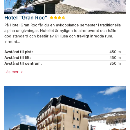
Hotel "Gran Roc"
★
★
★
½
På Hotel Gran Roc får du en avkopplande semester i traditionella
alpina omgivningar. Hotellet är nyligen totalrenoverat och håller
god standard och består av 61 ljusa och trevligt inredda rum.
Inredni...
Avstånd till pist:
450 m
Avstånd till lift:
450 m
Avstånd till centrum:
350 m
Läs mer