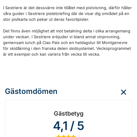
I Sestriere är det dessvärre inte tillåtet med pistvisning, därför håller
våra guider i Sestriere pistebriefing där de visar dig området på en
stor pistkarta och pekar ut deras favoritpister.
Det finns även möjlighet att mot betalning delta i olika arrangemang
under veckan. I Sestriere erbjuder vi bland annat vinprovning,
gemensam lunch på Ciao Pais och en heldagstur till Montgenevre
för skidåkning i den franska delen skidsystemet. Veckoprogrammet
är ett exempel och kan variera från vecka till vecka.
Gästomdömen
Gästbetyg
4,1 / 5
★
★
★
★
☆