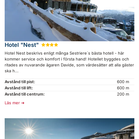
Hotel "Nest"
★
★
★
★
Hotel Nest beskrivs enligt många Sestriere´s bästa hotell - här
kommer service och komfort i första hand! Hotellet byggdes och
ritades av nuvarande ägaren Davide, som värdesätter att alla gäster
ska h...
Avstånd till pist:
600 m
Avstånd till lift:
600 m
Avstånd till centrum:
200 m
Läs mer