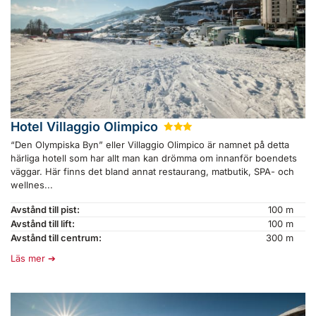
Hotel Villaggio Olimpico
★
★
★
“Den Olympiska Byn” eller Villaggio Olimpico är namnet på detta
härliga hotell som har allt man kan drömma om innanför boendets
väggar. Här finns det bland annat restaurang, matbutik, SPA- och
wellnes...
Avstånd till pist:
100 m
Avstånd till lift:
100 m
Avstånd till centrum:
300 m
Läs mer