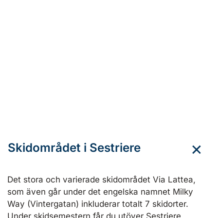
Skidområdet i Sestriere
Det stora och varierade skidområdet Via Lattea,
som även går under det engelska namnet Milky
Way (Vintergatan) inkluderar totalt 7 skidorter.
Under skidsemestern får du utöver Sestriere