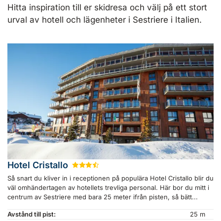
Hitta inspiration till er skidresa och välj på ett stort
urval av hotell och lägenheter i Sestriere i Italien.
Hotel Cristallo
★
★
★
½
Så snart du kliver in i receptionen på populära Hotel Cristallo blir du
väl omhändertagen av hotellets trevliga personal. Här bor du mitt i
centrum av Sestriere med bara 25 meter ifrån pisten, så bätt...
Avstånd till pist:
25 m