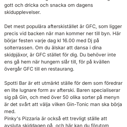
gott och dricka och snacka om dagens
skidupplevelser.
Det mest populära afterskistället är GFC, som ligger
precis vid backen när man kommer ner till byn. Här
börjar festen varje dag kl 16.00 med Dj på
solterrassen. Om du älskar att dansa i dina
skidpjäxor, är GFC stället för dig. Du behöver inte
ens gå hem när hungern slår till, för på kvällen
övergår GFC till en restaurang.
Spotti Bar är ett utmärkt ställe för dem som föredrar
en lite lugnare form av afterski. Baren specialiserar
sig på Gin, och med över 50 olika sorter på menyn
är det svårt att välja vilken Gin-Tonic man ska börja
med.
Pinky's Pizzaria är också ett trevligt ställe att
avsluta skiddagen på, och här kan du förutom