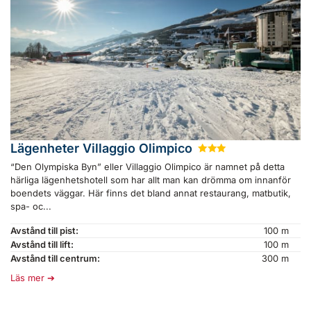
Lägenheter Villaggio Olimpico
★
★
★
“Den Olympiska Byn” eller Villaggio Olimpico är namnet på detta
härliga lägenhetshotell som har allt man kan drömma om innanför
boendets väggar. Här finns det bland annat restaurang, matbutik,
spa- oc...
Avstånd till pist:
100 m
Avstånd till lift:
100 m
Avstånd till centrum:
300 m
Läs mer