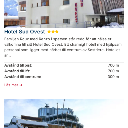
Hotel Sud Ovest
★
★
★
Familjen Roux med Renzo i spetsen står redo för att hälsa er
välkomna till sitt Hotel Sud Ovest. Ett charmigt hotell med hjälpsam
personal som ligger med närhet till centrum av Sestriere. Hotellet
är...
Avstånd till pist:
700 m
Avstånd till lift:
700 m
Avstånd till centrum:
300 m
Läs mer