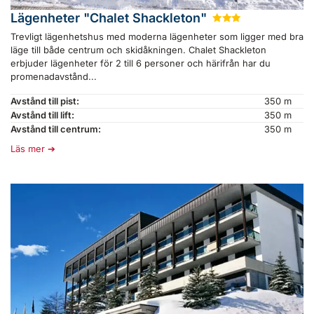
Lägenheter "Chalet Shackleton"
★
★
★
Trevligt lägenhetshus med moderna lägenheter som ligger med bra
läge till både centrum och skidåkningen. Chalet Shackleton
erbjuder lägenheter för 2 till 6 personer och härifrån har du
promenadavstånd...
Avstånd till pist:
350 m
Avstånd till lift:
350 m
Avstånd till centrum:
350 m
Läs mer