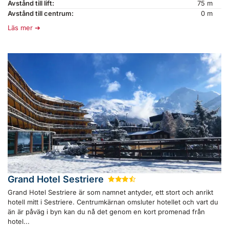
Avstånd till lift:
75 m
Avstånd till centrum:
0 m
Läs mer
Grand Hotel Sestriere
★
★
★
½
Grand Hotel Sestriere är som namnet antyder, ett stort och anrikt
hotell mitt i Sestriere. Centrumkärnan omsluter hotellet och vart du
än är påväg i byn kan du nå det genom en kort promenad från
hotel...