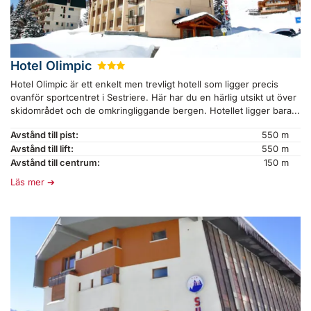
Hotel Olimpic
★
★
★
Hotel Olimpic är ett enkelt men trevligt hotell som ligger precis
ovanför sportcentret i Sestriere. Här har du en härlig utsikt ut över
skidområdet och de omkringliggande bergen. Hotellet ligger bara...
Avstånd till pist:
550 m
Avstånd till lift:
550 m
Avstånd till centrum:
150 m
Läs mer